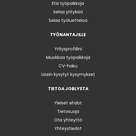
Etsi työpaikkoja
Selaa yrityksiä
Selaa työluetteloa
TYÖNANTAJILLE
Yritysprofiilini
Muokkaa työpaikkoja
CV-haku
Usein kysytyt kysymykset
TIETOA JOBLYSTA
Yleiset ehdot
Tietosuoja
Ota yhteyttä
Yhteystiedot