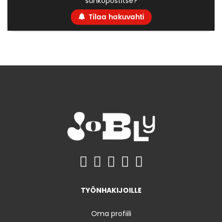
sähköpostitse?
Tilaa hakuvahti
TYÖNHAKIJOILLE
Oma profiili