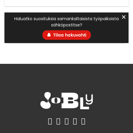
✕
Haluatko suosituksia samankaltaisista työpaikoista
sähköpostitse?
Tilaa hakuvahti