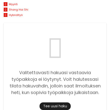
Myynti
Shang Hai Shi
Hybridityö
Valitettavasti hakuasi vastaavia
työpaikkoja ei löytynyt. Voit halutessasi
tilata hakuvahdin, jolloin saat ilmoituksen
heti, kun sopivia työpaikkoja julkaistaan.
Tee uusi haku