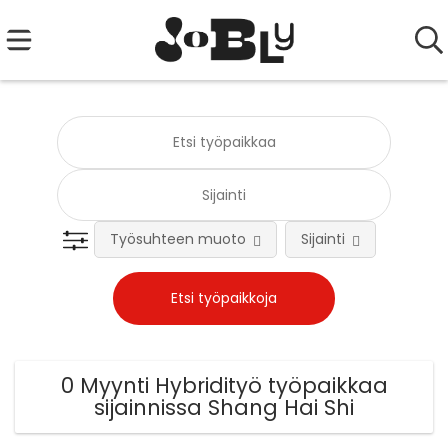
Työsuhteen muoto
Sijainti
Tehtä
0 Myynti Hybridityö työpaikkaa
sijainnissa Shang Hai Shi