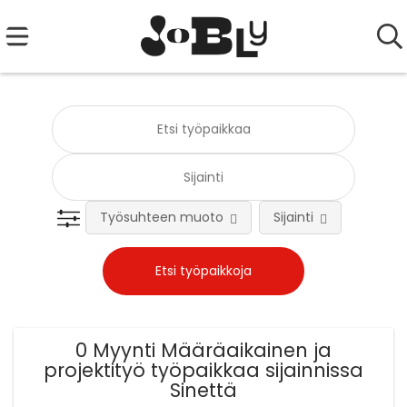
Työsuhteen muoto
Sijainti
Tehtä
0 Myynti Määräaikainen ja
projektityö työpaikkaa sijainnissa
Sinettä