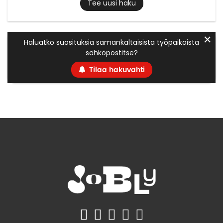
Tee uusi haku
✕
Haluatko suosituksia samankaltaisista työpaikoista
sähköpostitse?
Tilaa hakuvahti