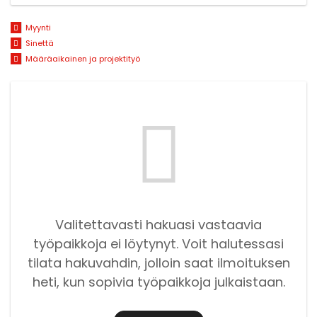
Myynti
Sinettä
Määräaikainen ja projektityö
Valitettavasti hakuasi vastaavia
työpaikkoja ei löytynyt. Voit halutessasi
tilata hakuvahdin, jolloin saat ilmoituksen
heti, kun sopivia työpaikkoja julkaistaan.