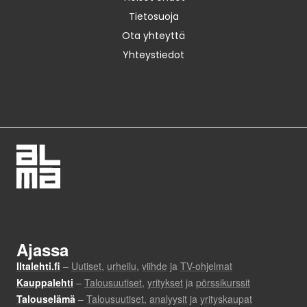
Tietosuoja
Ota yhteyttä
Yhteystiedot