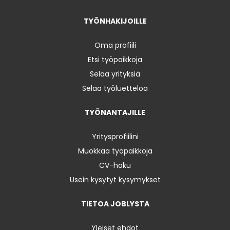
TYÖNHAKIJOILLE
Oma profiili
Etsi työpaikkoja
Selaa yrityksiä
Selaa työluetteloa
TYÖNANTAJILLE
Yritysprofiilini
Muokkaa työpaikkoja
CV-haku
Usein kysytyt kysymykset
TIETOA JOBLYSTA
Yleiset ehdot