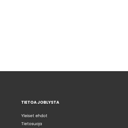
TIETOA JOBLYSTA
Yleiset ehdot
Tietosuoja