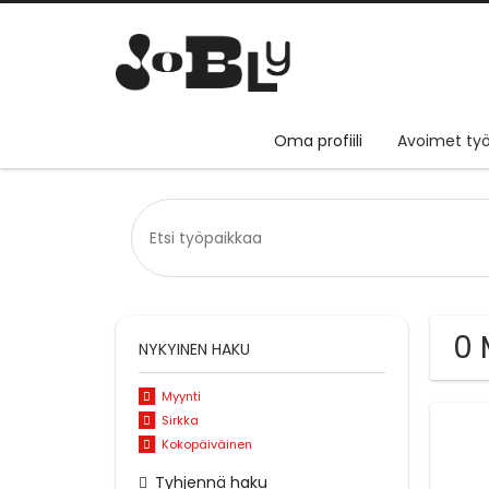
Oma profiili
Avoimet työ
0 
NYKYINEN HAKU
Myynti
Sirkka
Kokopäiväinen
Tyhjennä haku