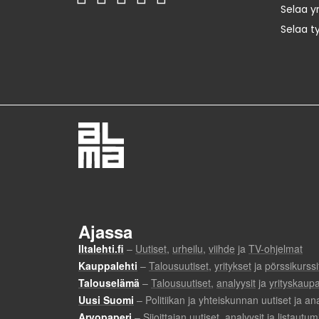
Selaa yr
Selaa t