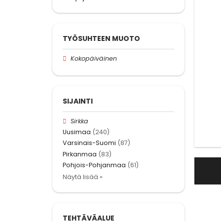
TYÖSUHTEEN MUOTO
Kokopäiväinen
SIJAINTI
Sirkka
Uusimaa
(240)
Varsinais-Suomi
(87)
Pirkanmaa
(83)
Pohjois-Pohjanmaa
(61)
Näytä lisää »
TEHTÄVÄALUE