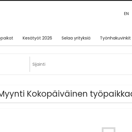
EN
paikat
Kesätyöt 2026
Selaa yrityksiä
Työnhakuvinkit
Myynti Kokopäiväinen työpaikkaa