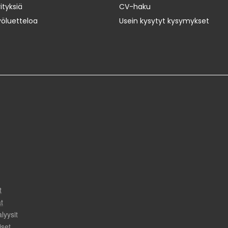
ityksiä
CV-haku
yöluetteloa
Usein kysytyt kysymykset