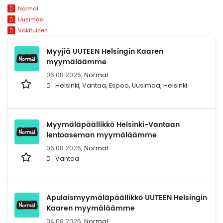
Normal
Uusimaa
Vakituinen
Myyjiä UUTEEN Helsingin Kaaren
myymäläämme
06.08.2026,
Normal
Helsinki, Vantaa, Espoo, Uusimaa, Helsinki
Myymäläpäällikkö Helsinki-Vantaan
lentoaseman myymäläämme
06.08.2026,
Normal
Vantaa
Apulaismyymäläpäällikkö UUTEEN Helsingin
Kaaren myymäläämme
04.08.2026,
Normal