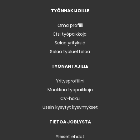
TYÖNHAKIJOILLE
Oma profiili
Etsi työpaikkoja
Selaa yrityksiä
Selaa työluetteloa
TYÖNANTAJILLE
Yritysprofiilini
Muokkaa työpaikkoja
CV-haku
Usein kysytyt kysymykset
TIETOA JOBLYSTA
Yleiset ehdot