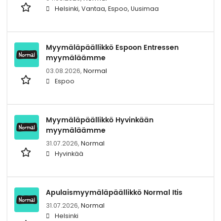
Helsinki, Vantaa, Espoo, Uusimaa
Myymäläpäällikkö Espoon Entressen
myymäläämme
03.08.2026,
Normal
Espoo
Myymäläpäällikkö Hyvinkään
myymäläämme
31.07.2026,
Normal
Hyvinkää
Apulaismyymäläpäällikkö Normal Itis
31.07.2026,
Normal
Helsinki