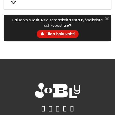
✕
Haluatko suosituksia samankaltaisista työpaikoista
sähköpostitse?
Tilaa hakuvahti