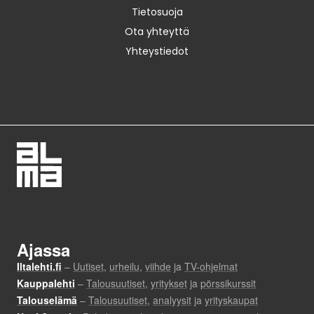
Tietosuoja
Ota yhteyttä
Yhteystiedot