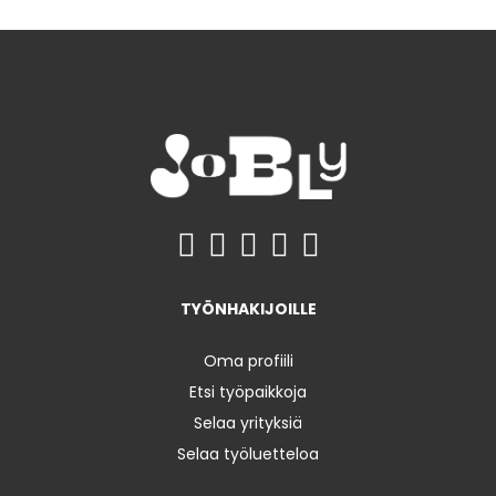
TYÖNHAKIJOILLE
Oma profiili
Etsi työpaikkoja
Selaa yrityksiä
Selaa työluetteloa