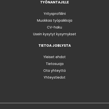
TYÖNANTAJILLE
Yritysprofiilini
Muokkaa työpaikkoja
CV-haku
Usein kysytyt kysymykset
TIETOA JOBLYSTA
Yleiset ehdot
Tietosuoja
Ota yhteyttä
Yhteystiedot