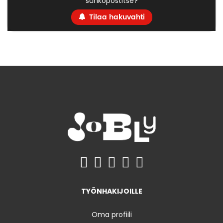
sähköpostitse?
Tilaa hakuvahti
TYÖNHAKIJOILLE
Oma profiili