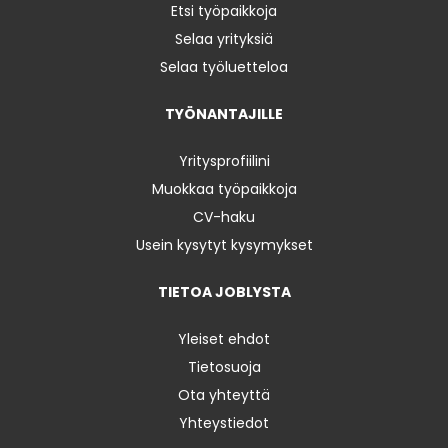
Etsi työpaikkoja
Selaa yrityksiä
Selaa työluetteloa
TYÖNANTAJILLE
Yritysprofiilini
Muokkaa työpaikkoja
CV-haku
Usein kysytyt kysymykset
TIETOA JOBLYSTA
Yleiset ehdot
Tietosuoja
Ota yhteyttä
Yhteystiedot