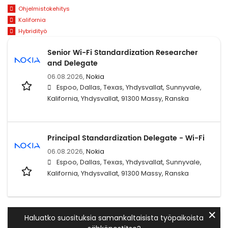
Ohjelmistokehitys
Kalifornia
Hybridityö
Senior Wi-Fi Standardization Researcher
and Delegate
06.08.2026,
Nokia
Espoo, Dallas, Texas, Yhdysvallat, Sunnyvale,
Kalifornia, Yhdysvallat, 91300 Massy, Ranska
Principal Standardization Delegate - Wi-Fi
06.08.2026,
Nokia
Espoo, Dallas, Texas, Yhdysvallat, Sunnyvale,
Kalifornia, Yhdysvallat, 91300 Massy, Ranska
✕
Haluatko suosituksia samankaltaisista työpaikoista