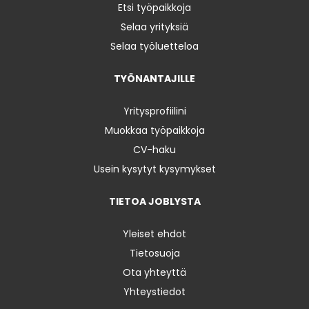
Etsi työpaikkoja
Selaa yrityksiä
Selaa työluetteloa
TYÖNANTAJILLE
Yritysprofiilini
Muokkaa työpaikkoja
CV-haku
Usein kysytyt kysymykset
TIETOA JOBLYSTA
Yleiset ehdot
Tietosuoja
Ota yhteyttä
Yhteystiedot