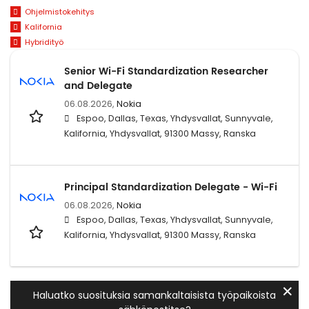
Ohjelmistokehitys
Kalifornia
Hybridityö
Senior Wi-Fi Standardization Researcher
and Delegate
06.08.2026,
Nokia
Espoo, Dallas, Texas, Yhdysvallat, Sunnyvale,
Kalifornia, Yhdysvallat, 91300 Massy, Ranska
Principal Standardization Delegate - Wi-Fi
06.08.2026,
Nokia
Espoo, Dallas, Texas, Yhdysvallat, Sunnyvale,
Kalifornia, Yhdysvallat, 91300 Massy, Ranska
✕
Haluatko suosituksia samankaltaisista työpaikoista