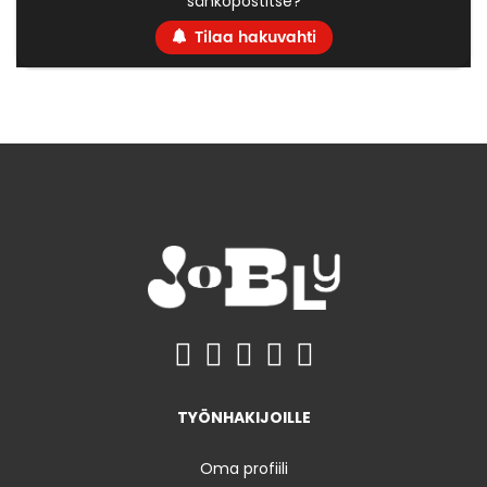
sähköpostitse?
Tilaa hakuvahti
TYÖNHAKIJOILLE
Oma profiili