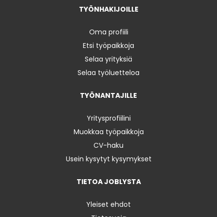
TYÖNHAKIJOILLE
Oma profiili
Etsi työpaikkoja
Selaa yrityksiä
Selaa työluetteloa
TYÖNANTAJILLE
Yritysprofiilini
Muokkaa työpaikkoja
CV-haku
Usein kysytyt kysymykset
TIETOA JOBLYSTA
Yleiset ehdot