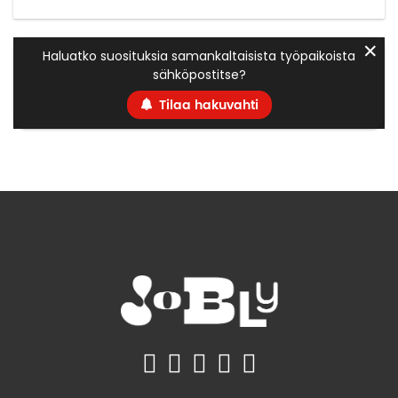
✕
Haluatko suosituksia samankaltaisista työpaikoista
sähköpostitse?
Tilaa hakuvahti