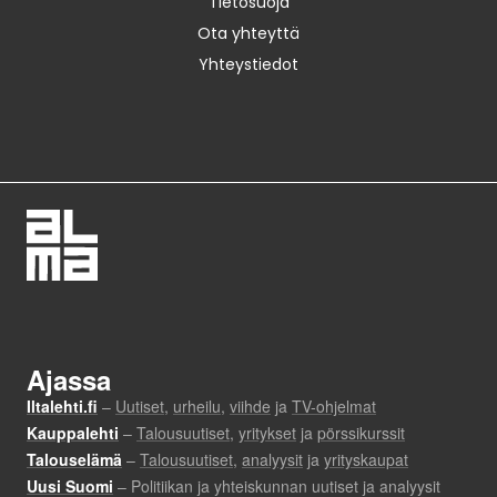
Tietosuoja
Ota yhteyttä
Yhteystiedot