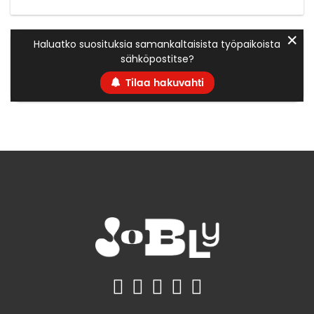
✕
Haluatko suosituksia samankaltaisista työpaikoista
sähköpostitse?
Tilaa hakuvahti