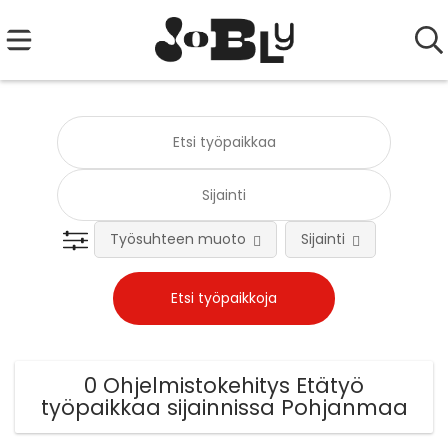
Työsuhteen muoto
Sijainti
Tehtä
0 Ohjelmistokehitys Etätyö
työpaikkaa sijainnissa Pohjanmaa