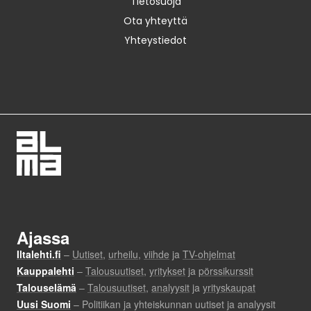
Tietosuoja
Ota yhteyttä
Yhteystiedot