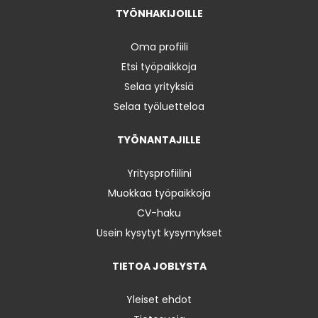
TYÖNHAKIJOILLE
Oma profiili
Etsi työpaikkoja
Selaa yrityksiä
Selaa työluetteloa
TYÖNANTAJILLE
Yritysprofiilini
Muokkaa työpaikkoja
CV-haku
Usein kysytyt kysymykset
TIETOA JOBLYSTA
Yleiset ehdot