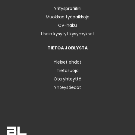
Yritysprofiilini
Muokkaa työpaikkoja
CV-haku
Usein kysytyt kysymykset
TIETOA JOBLYSTA
Yleiset ehdot
Tietosuoja
Ota yhteyttä
Yhteystiedot