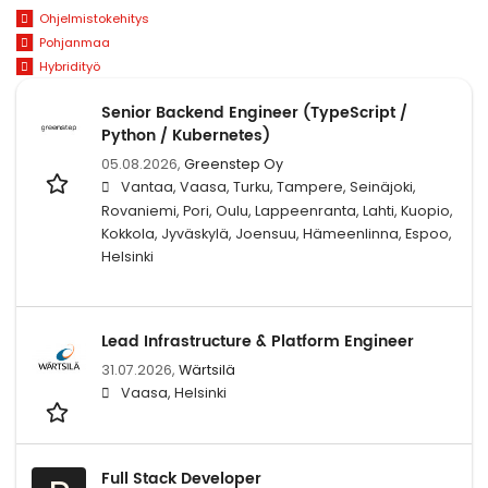
Ohjelmistokehitys
Pohjanmaa
Hybridityö
Senior Backend Engineer (TypeScript /
Python / Kubernetes)
05.08.2026,
Greenstep Oy
Vantaa, Vaasa, Turku, Tampere, Seinäjoki,
Rovaniemi, Pori, Oulu, Lappeenranta, Lahti, Kuopio,
Kokkola, Jyväskylä, Joensuu, Hämeenlinna, Espoo,
Helsinki
Lead Infrastructure & Platform Engineer
31.07.2026,
Wärtsilä
Vaasa, Helsinki
Full Stack Developer