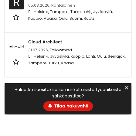
R
05.08.2026,
Rantalainen
Helsinki, Tampere, Turku, Lahti, Jyväskylä,
Kuopio, Vaasa, Oulu, Suomi, Ruotsi
Cloud Architect
31.07.2026,
Fellowmind
Helsinki, Jyväskylä, Kuopio, Lahti, Oulu, Seinäjoki,
Tampere, Turku, Vaasa
✕
Haluatko suosituksia samankaltaisista työpaikoista
sähköpostitse?
Tilaa hakuvahti