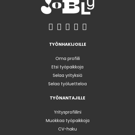
TYÖNHAKIJOILLE
Oma profiili
Etsi työpaikkoja
Selaa yrityksiä
Selaa työluetteloa
TYÖNANTAJILLE
Yritysprofiilini
Muokkaa työpaikkoja
CV-haku