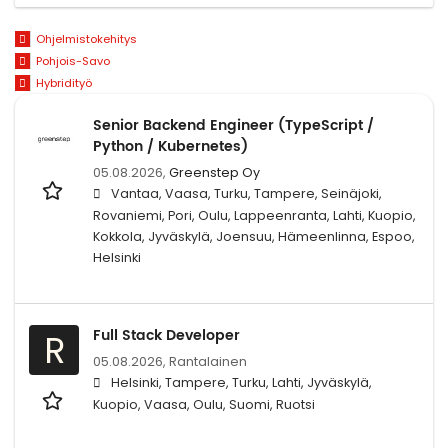
Ohjelmistokehitys
Pohjois-Savo
Hybridityö
Senior Backend Engineer (TypeScript /
Python / Kubernetes)
05.08.2026,
Greenstep Oy
Vantaa, Vaasa, Turku, Tampere, Seinäjoki,
Rovaniemi, Pori, Oulu, Lappeenranta, Lahti, Kuopio,
Kokkola, Jyväskylä, Joensuu, Hämeenlinna, Espoo,
Helsinki
Full Stack Developer
R
05.08.2026,
Rantalainen
Helsinki, Tampere, Turku, Lahti, Jyväskylä,
Kuopio, Vaasa, Oulu, Suomi, Ruotsi