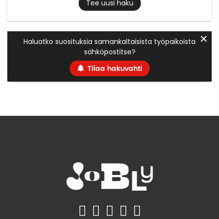
Tee uusi haku
✕
Haluatko suosituksia samankaltaisista työpaikoista
sähköpostitse?
Tilaa hakuvahti