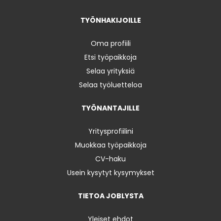
TYÖNHAKIJOILLE
Oma profiili
Etsi työpaikkoja
Selaa yrityksiä
Selaa työluetteloa
TYÖNANTAJILLE
Yritysprofiilini
Muokkaa työpaikkoja
CV-haku
Usein kysytyt kysymykset
TIETOA JOBLYSTA
Yleiset ehdot