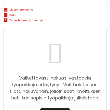
Ohjelmistokehitys
Turku
Osa-aikainen ja tuntityö
Valitettavasti hakuasi vastaavia
työpaikkoja ei löytynyt. Voit halutessasi
tilata hakuvahdin, jolloin saat ilmoituksen
heti, kun sopivia työpaikkoja julkaistaan.