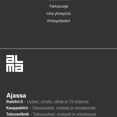
Tietosuoja
Ota yhteyttä
Yhteystiedot