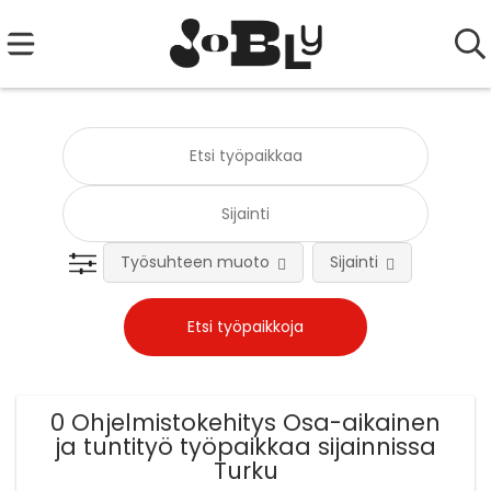
Työsuhteen muoto
Sijainti
Tehtä
0 Ohjelmistokehitys Osa-aikainen
ja tuntityö työpaikkaa sijainnissa
Turku