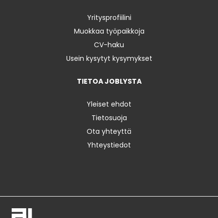
Yritysprofiilini
Muokkaa työpaikkoja
CV-haku
Usein kysytyt kysymykset
TIETOA JOBLYSTA
Yleiset ehdot
Tietosuoja
Ota yhteyttä
Yhteystiedot