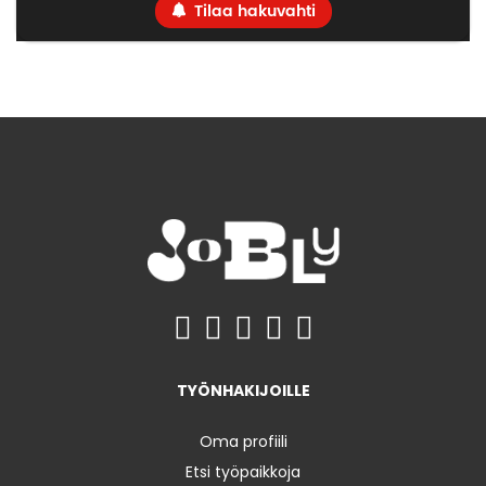
Tilaa hakuvahti
TYÖNHAKIJOILLE
Oma profiili
Etsi työpaikkoja