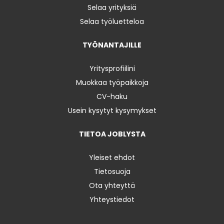
Selaa yrityksiä
Selaa työluetteloa
TYÖNANTAJILLE
Yritysprofiilini
Muokkaa työpaikkoja
CV-haku
Usein kysytyt kysymykset
TIETOA JOBLYSTA
Yleiset ehdot
Tietosuoja
Ota yhteyttä
Yhteystiedot