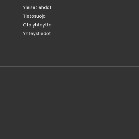
Yleiset ehdot
Tietosuoja
Ota yhteyttä
Yhteystiedot