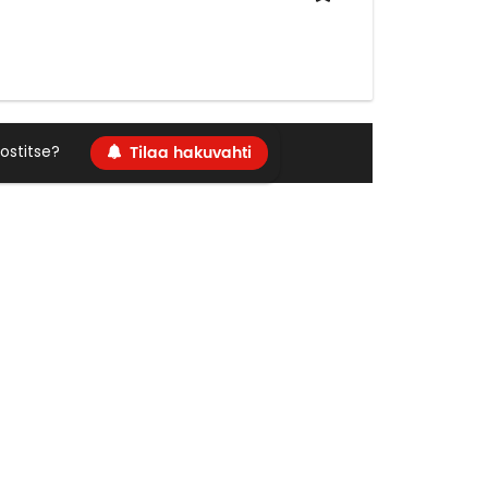
Tilaa hakuvahti
ostitse?