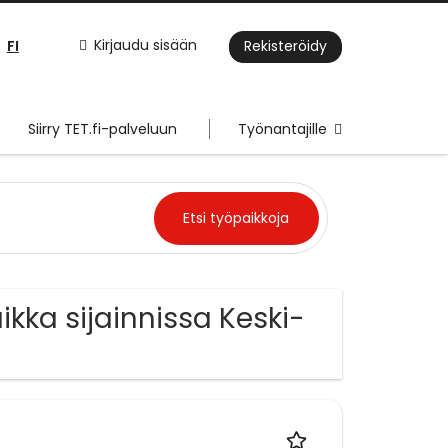
FI
Kirjaudu sisään
Rekisteröidy
Siirry TET.fi-palveluun
Työnantajille
ikka sijainnissa Keski-