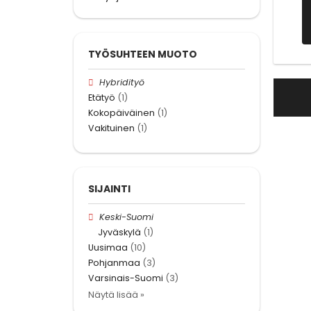
TYÖSUHTEEN MUOTO
Hybridityö
Etätyö
(1)
Kokopäiväinen
(1)
Vakituinen
(1)
SIJAINTI
Keski-Suomi
Jyväskylä
(1)
Uusimaa
(10)
Pohjanmaa
(3)
Varsinais-Suomi
(3)
Näytä lisää »