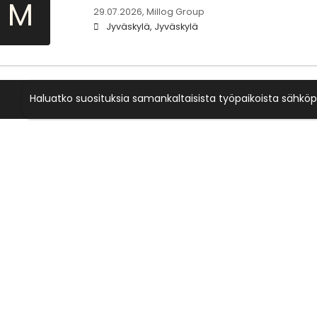
M
29.07.2026,
Millog Group
Jyväskylä, Jyväskylä
Haluatko suosituksia samankaltaisista työpaikoista sähköp