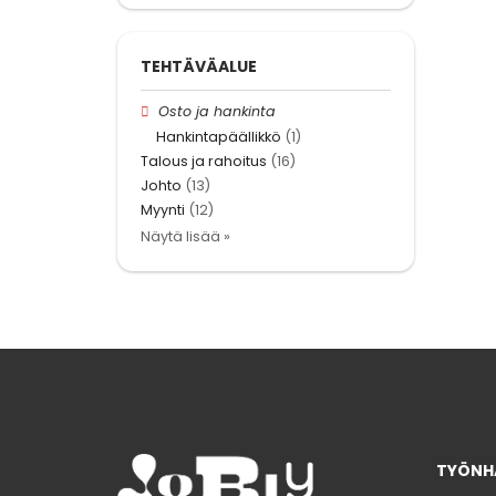
TEHTÄVÄALUE
Osto ja hankinta
Hankintapäällikkö
(1)
Talous ja rahoitus
(16)
Johto
(13)
Myynti
(12)
Näytä lisää »
TYÖNHA