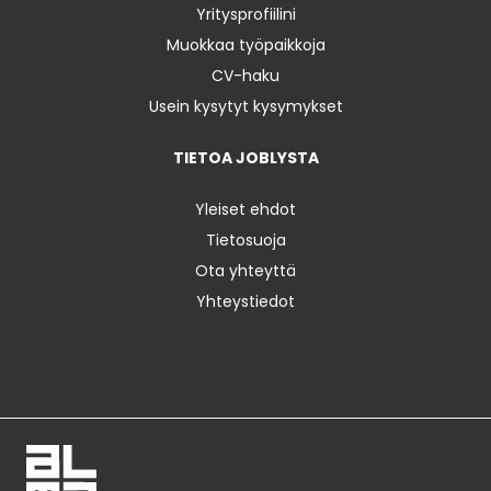
Yritysprofiilini
Muokkaa työpaikkoja
CV-haku
Usein kysytyt kysymykset
TIETOA JOBLYSTA
Yleiset ehdot
Tietosuoja
Ota yhteyttä
Yhteystiedot