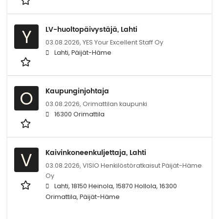
LV-huoltopäivystäjä, Lahti
Y
03.08.2026,
YES Your Excellent Staff Oy
Lahti, Päijät-Häme
Kaupunginjohtaja
O
03.08.2026,
Orimattilan kaupunki
16300 Orimattila
Kaivinkoneenkuljettaja, Lahti
V
03.08.2026,
VISIO Henkilöstöratkaisut Päijät-Häme
Oy
Lahti, 18150 Heinola, 15870 Hollola, 16300
Orimattila, Päijät-Häme