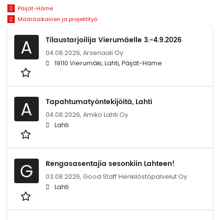
Päijät-Häme
Määräaikainen ja projektityö
Tilaustarjoilija Vierumäelle 3.-4.9.2026
A
04.08.2026,
Arsenaali Oy
19110 Vierumäki, Lahti, Päijät-Häme
Tapahtumatyöntekijöitä, Lahti
A
04.08.2026,
Amiko Lahti Oy
Lahti
Rengasasentajia sesonkiin Lahteen!
G
03.08.2026,
Good Staff Henkilöstöpalvelut Oy
Lahti