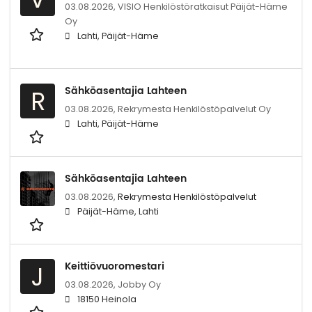
03.08.2026,
VISIO Henkilöstöratkaisut Päijät-Häme
Oy
Lahti, Päijät-Häme
Sähköasentajia Lahteen
R
03.08.2026,
Rekrymesta Henkilöstöpalvelut Oy
Lahti, Päijät-Häme
Sähköasentajia Lahteen
03.08.2026,
Rekrymesta Henkilöstöpalvelut
Päijät-Häme, Lahti
Keittiövuoromestari
J
03.08.2026,
Jobby Oy
18150 Heinola