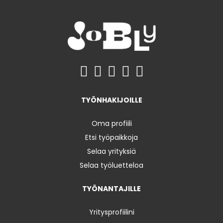
TYÖNHAKIJOILLE
Oma profiili
Etsi työpaikkoja
Selaa yrityksiä
Selaa työluetteloa
TYÖNANTAJILLE
Yritysprofiilini