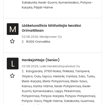
Satakunta, Keski-Suomi, Kymenlaakso, Pohjois-
Karjala, Päijät-Häme
Lääkeluvallisia lähihoitajia kesäksi
M
Orimattilaan
03.08.2026,
Medipower Oy
16300 Orimattila
Hankejohtaja (Senior)
L
03.08.2026,
Lokki Henkilöstöpalvelut Oy
Kangasala, 37100 Nokia, Pirkkala, Tampere,
Ylöjärvi, Oulu, Espoo, Helsinki, Vantaa, Salo, Turku,
Etelä-Karjala, Etelä-Pohjanmaa, Etelä-Savo,
Kainuu, Kanta-Häme, Keski-Pohjanmaa, Keski-
Suomi, Kymenlaakso, Lappi, Pirkanmaa,
Pohjanmaa, Pohjois-Karjala, Pohjois-Pohjanmaa,
Pohjois-Savo, Päijät-Häme, Satakunta, Uusimaa,