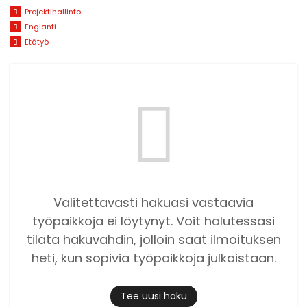
Projektihallinto
Englanti
Etätyö
Valitettavasti hakuasi vastaavia
työpaikkoja ei löytynyt. Voit halutessasi
tilata hakuvahdin, jolloin saat ilmoituksen
heti, kun sopivia työpaikkoja julkaistaan.
Tee uusi haku