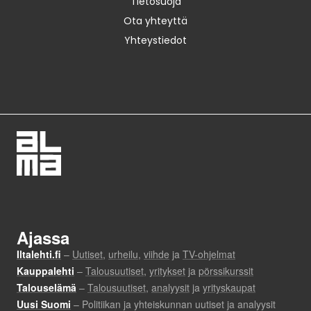
Tietosuoja
Ota yhteyttä
Yhteystiedot