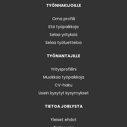
TYÖNHAKIJOILLE
Oma profiili
Etsi työpaikkoja
Selaa yrityksiä
Selaa työluetteloa
TYÖNANTAJILLE
Yritysprofiilini
Muokkaa työpaikkoja
CV-haku
Usein kysytyt kysymykset
TIETOA JOBLYSTA
Yleiset ehdot