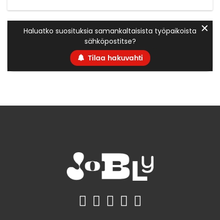
✕
Haluatko suosituksia samankaltaisista työpaikoista
sähköpostitse?
Tilaa hakuvahti