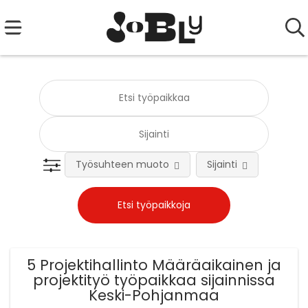
Työsuhteen muoto
Sijainti
Tehtä
5 Projektihallinto Määräaikainen ja
projektityö työpaikkaa sijainnissa
Keski-Pohjanmaa