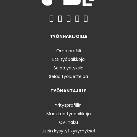
TYÖNHAKIJOILLE
Oma profiili
Etsi työpaikkoja
Selaa yrityksiä
Selaa työluetteloa
TYÖNANTAJILLE
Yritysprofiilini
Muokkaa työpaikkoja
CV-haku
Usein kysytyt kysymykset