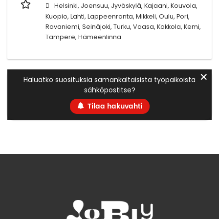
Helsinki, Joensuu, Jyväskylä, Kajaani, Kouvola,
Kuopio, Lahti, Lappeenranta, Mikkeli, Oulu, Pori,
Rovaniemi, Seinäjoki, Turku, Vaasa, Kokkola, Kemi,
Tampere, Hämeenlinna
✕
Haluatko suosituksia samankaltaisista työpaikoista
sähköpostitse?
Tilaa hakuvahti