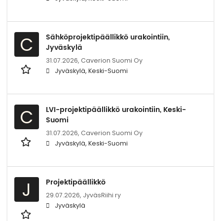
Sähköprojektipäällikkö urakointiin,
C
Jyväskylä
31.07.2026,
Caverion Suomi Oy
Jyväskylä, Keski-Suomi
LVI-projektipäällikkö urakointiin, Keski-
C
Suomi
31.07.2026,
Caverion Suomi Oy
Jyväskylä, Keski-Suomi
Projektipäällikkö
J
29.07.2026,
JyväsRiihi ry
Jyväskylä