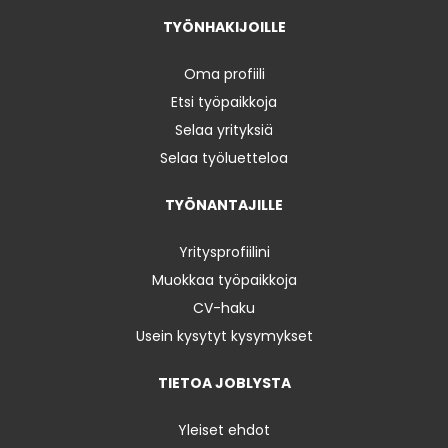
TYÖNHAKIJOILLE
Oma profiili
Etsi työpaikkoja
Selaa yrityksiä
Selaa työluetteloa
TYÖNANTAJILLE
Yritysprofiilini
Muokkaa työpaikkoja
CV-haku
Usein kysytyt kysymykset
TIETOA JOBLYSTA
Yleiset ehdot