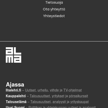
Tietosuoja
Ota yhteyttä
Yhteystiedot