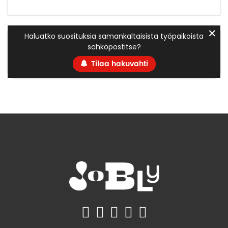
✕
Haluatko suosituksia samankaltaisista työpaikoista
sähköpostitse?
Tilaa hakuvahti