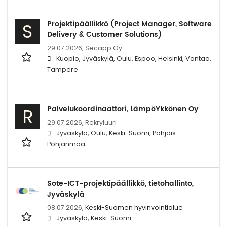
Projektipäällikkö (Project Manager, Software
S
Delivery & Customer Solutions)
29.07.2026,
Secapp Oy
Kuopio, Jyväskylä, Oulu, Espoo, Helsinki, Vantaa,
Tampere
Palvelukoordinaattori, LämpöYkkönen Oy
R
29.07.2026,
Rekryluuri
Jyväskylä, Oulu, Keski-Suomi, Pohjois-
Pohjanmaa
Sote-ICT-projektipäällikkö, tietohallinto,
Jyväskylä
08.07.2026,
Keski-Suomen hyvinvointialue
Jyväskylä, Keski-Suomi