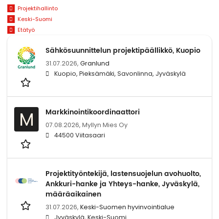
Projektihallinto
Keski-Suomi
Etätyö
Sähkösuunnittelun projektipäällikkö, Kuopio
31.07.2026,
Granlund
Kuopio, Pieksämäki, Savonlinna, Jyväskylä
Markkinointikoordinaattori
M
07.08.2026,
Myllyn Mies Oy
44500 Viitasaari
Projektityöntekijä, lastensuojelun avohuolto,
Ankkuri-hanke ja Yhteys-hanke, Jyväskylä,
määräaikainen
31.07.2026,
Keski-Suomen hyvinvointialue
Jyväskylä, Keski-Suomi