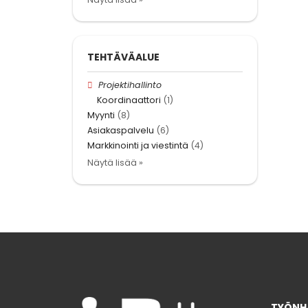
TEHTÄVÄALUE
Projektihallinto
Koordinaattori
(1)
Myynti
(8)
Asiakaspalvelu
(6)
Markkinointi ja viestintä
(4)
Näytä lisää »
TYÖNHA