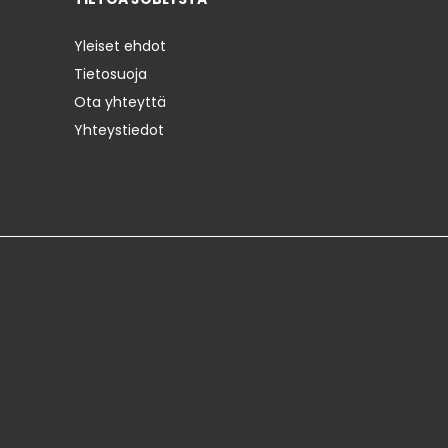
Yleiset ehdot
Tietosuoja
Ota yhteyttä
Yhteystiedot