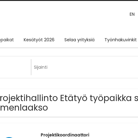
EN
paikat
Kesätyöt 2026
Selaa yrityksiä
Työnhakuvinkit
Projektihallinto Etätyö työpaikka 
ymenlaakso
Projektikoordinaattori