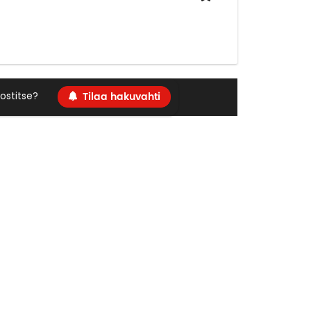
Tilaa hakuvahti
ostitse?