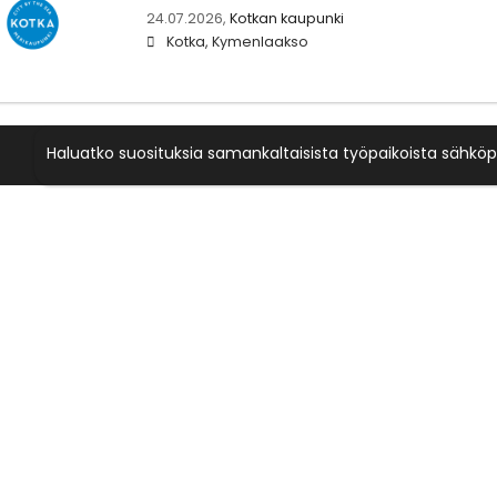
24.07.2026,
Kotkan kaupunki
Kotka, Kymenlaakso
Haluatko suosituksia samankaltaisista työpaikoista sähköp