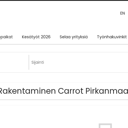
EN
paikat
Kesätyöt 2026
Selaa yrityksiä
Työnhakuvinkit
Rakentaminen Carrot Pirkanmaa