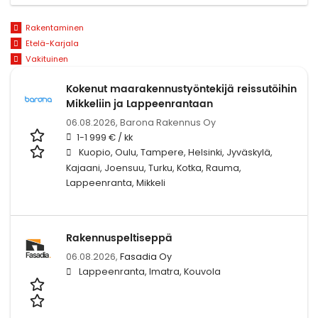
Rakentaminen
Etelä-Karjala
Vakituinen
Kokenut maarakennustyöntekijä reissutöihin
Mikkeliin ja Lappeenrantaan
06.08.2026,
Barona Rakennus Oy
1-1 999 € / kk
Kuopio, Oulu, Tampere, Helsinki, Jyväskylä,
Kajaani, Joensuu, Turku, Kotka, Rauma,
Lappeenranta, Mikkeli
Rakennuspeltiseppä
06.08.2026,
Fasadia Oy
Lappeenranta, Imatra, Kouvola