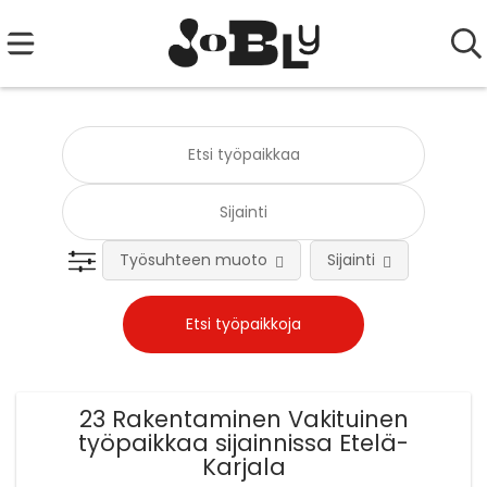
Työsuhteen muoto
Sijainti
Tehtä
23 Rakentaminen Vakituinen
työpaikkaa sijainnissa Etelä-
Karjala