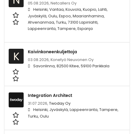
05.08.2026,
Netcallers Oy
Helsinki, Vantaa, Kouvola, Kuopio, Lahti,
Jyväskylä, Oulu, Espoo, Maarianhamina,
Ahvenanmaa, Turku, 73100 Lapinlahti,
Lappeenranta, Tampere, Espanja
Kaivinkoneenkuljettaja
K
03.08.2026,
Konetyö Neuvonen Oy
Savonlinna, 82500 Kitee, 59100 Parikkala
Integration Architect
31.07.2026,
Twoday Oy
Helsinki, Jyväskylä, Lappeenranta, Tampere,
Turku, Oulu