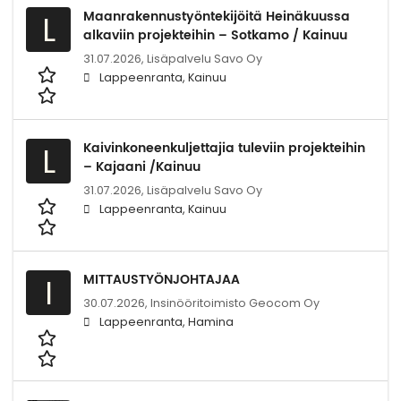
Maanrakennustyöntekijöitä Heinäkuussa
L
alkaviin projekteihin – Sotkamo / Kainuu
31.07.2026,
Lisäpalvelu Savo Oy
Lappeenranta, Kainuu
Kaivinkoneenkuljettajia tuleviin projekteihin
L
– Kajaani /Kainuu
31.07.2026,
Lisäpalvelu Savo Oy
Lappeenranta, Kainuu
MITTAUSTYÖNJOHTAJAA
I
30.07.2026,
Insinööritoimisto Geocom Oy
Lappeenranta, Hamina