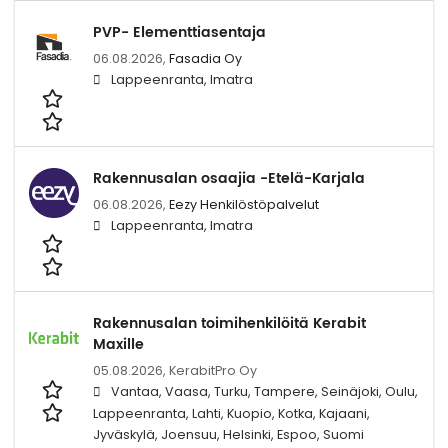
PVP- Elementtiasentaja
06.08.2026,
Fasadia Oy
Lappeenranta, Imatra
Rakennusalan osaajia -Etelä-Karjala
06.08.2026,
Eezy Henkilöstöpalvelut
Lappeenranta, Imatra
Rakennusalan toimihenkilöitä Kerabit
Maxille
05.08.2026,
KerabitPro Oy
Vantaa, Vaasa, Turku, Tampere, Seinäjoki, Oulu,
Lappeenranta, Lahti, Kuopio, Kotka, Kajaani,
Jyväskylä, Joensuu, Helsinki, Espoo, Suomi