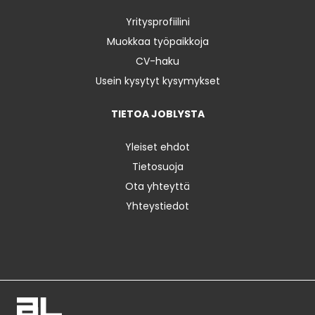
Yritysprofiilini
Muokkaa työpaikkoja
CV-haku
Usein kysytyt kysymykset
TIETOA JOBLYSTA
Yleiset ehdot
Tietosuoja
Ota yhteyttä
Yhteystiedot