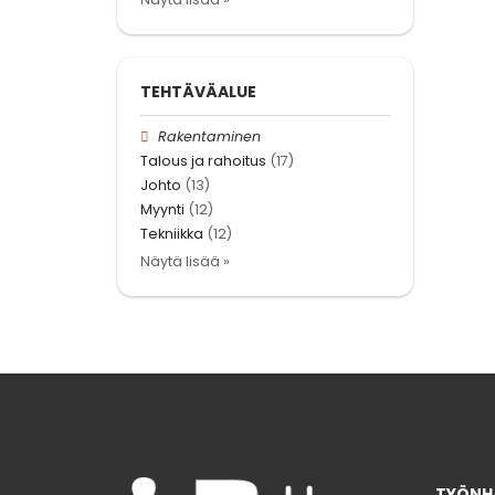
TEHTÄVÄALUE
Rakentaminen
Talous ja rahoitus
(17)
Johto
(13)
Myynti
(12)
Tekniikka
(12)
Näytä lisää »
TYÖNHA