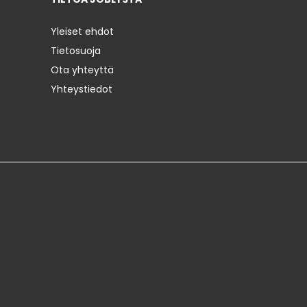
Yleiset ehdot
Tietosuoja
Ota yhteyttä
Yhteystiedot