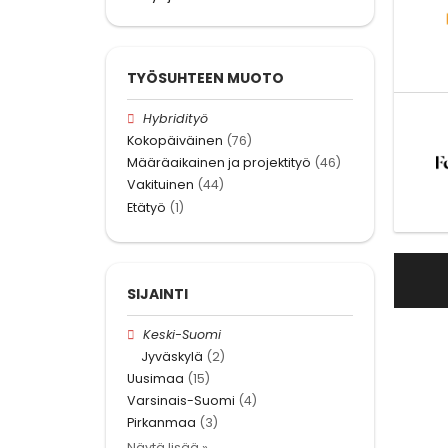
TYÖSUHTEEN MUOTO
Hybridityö
Kokopäiväinen
(76)
Määräaikainen ja projektityö
(46)
Vakituinen
(44)
Etätyö
(1)
SIJAINTI
Keski-Suomi
Jyväskylä
(2)
Uusimaa
(15)
Varsinais-Suomi
(4)
Pirkanmaa
(3)
Näytä lisää »