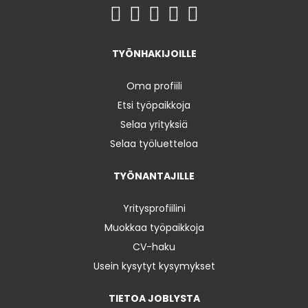
TYÖNHAKIJOILLE
Oma profiili
Etsi työpaikkoja
Selaa yrityksiä
Selaa työluetteloa
TYÖNANTAJILLE
Yritysprofiilini
Muokkaa työpaikkoja
CV-haku
Usein kysytyt kysymykset
TIETOA JOBLYSTA