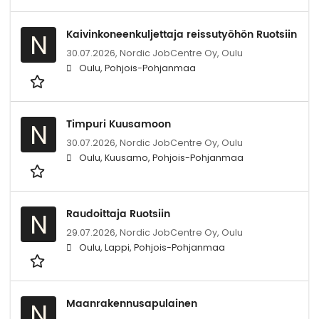
Kaivinkoneenkuljettaja reissutyöhön Ruotsiin
N
30.07.2026,
Nordic JobCentre Oy, Oulu
Oulu, Pohjois-Pohjanmaa
Timpuri Kuusamoon
N
30.07.2026,
Nordic JobCentre Oy, Oulu
Oulu, Kuusamo, Pohjois-Pohjanmaa
Raudoittaja Ruotsiin
N
29.07.2026,
Nordic JobCentre Oy, Oulu
Oulu, Lappi, Pohjois-Pohjanmaa
Maanrakennusapulainen
N