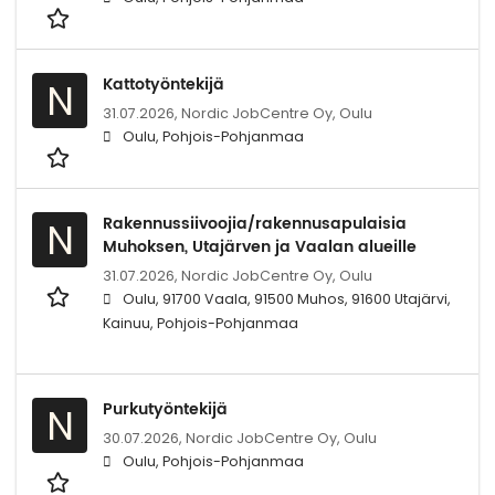
Kattotyöntekijä
N
31.07.2026,
Nordic JobCentre Oy, Oulu
Oulu, Pohjois-Pohjanmaa
Rakennussiivoojia/rakennusapulaisia
N
Muhoksen, Utajärven ja Vaalan alueille
31.07.2026,
Nordic JobCentre Oy, Oulu
Oulu, 91700 Vaala, 91500 Muhos, 91600 Utajärvi,
Kainuu, Pohjois-Pohjanmaa
Purkutyöntekijä
N
30.07.2026,
Nordic JobCentre Oy, Oulu
Oulu, Pohjois-Pohjanmaa