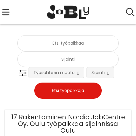
Työsuhteen muoto
Sijainti
Tehtä
17 Rakentaminen Nordic JobCentre
Oy, Oulu työpaikkaa sijainnissa
Oulu