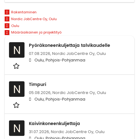
Rakentaminen
Nordic JobCentre Oy, Oulu
Oulu
Määräaikainen ja projektityö
Pyöräkoneenkuljettaja talvikaudelle
N
07.08.2026,
Nordic JobCentre Oy, Oulu
Oulu, Pohjois-Pohjanmaa
Timpuri
N
05.08.2026,
Nordic JobCentre Oy, Oulu
Oulu, Pohjois-Pohjanmaa
Kaivinkoneenkuljettaja
N
31.07.2026,
Nordic JobCentre Oy, Oulu
Oulu, Pohjois-Pohjanmaa