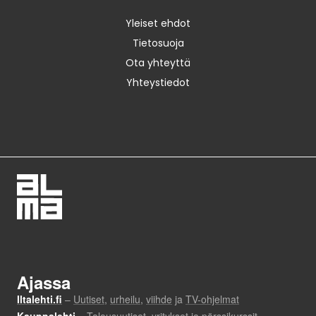
Yleiset ehdot
Tietosuoja
Ota yhteyttä
Yhteystiedot