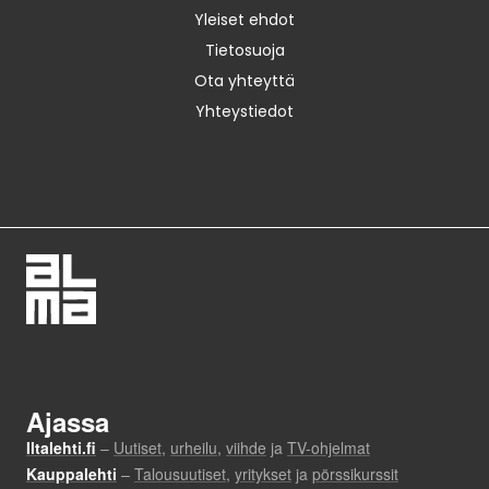
Yleiset ehdot
Tietosuoja
Ota yhteyttä
Yhteystiedot