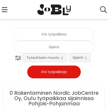
Työsuhteen muoto
Sijainti
Tehtä
0 Rakentaminen Nordic JobCentre
Oy, Oulu työpaikkaa sijainnissa
Pohjois-Pohjanmaa