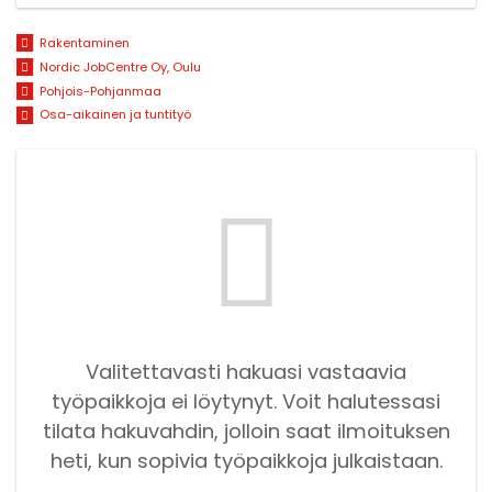
Rakentaminen
Nordic JobCentre Oy, Oulu
Pohjois-Pohjanmaa
Osa-aikainen ja tuntityö
Valitettavasti hakuasi vastaavia
työpaikkoja ei löytynyt. Voit halutessasi
tilata hakuvahdin, jolloin saat ilmoituksen
heti, kun sopivia työpaikkoja julkaistaan.