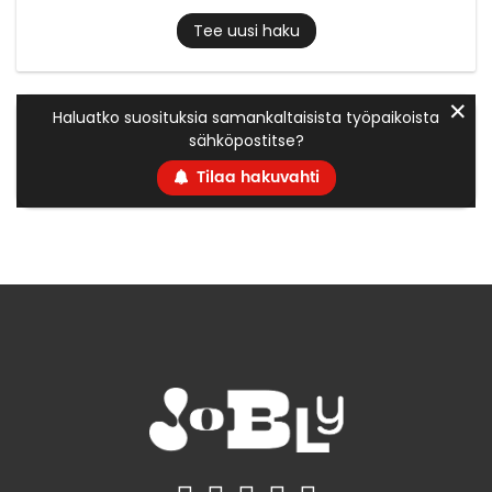
Tee uusi haku
✕
Haluatko suosituksia samankaltaisista työpaikoista
sähköpostitse?
Tilaa hakuvahti