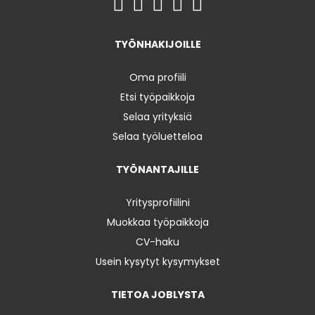
TYÖNHAKIJOILLE
Oma profiili
Etsi työpaikkoja
Selaa yrityksiä
Selaa työluetteloa
TYÖNANTAJILLE
Yritysprofiilini
Muokkaa työpaikkoja
CV-haku
Usein kysytyt kysymykset
TIETOA JOBLYSTA