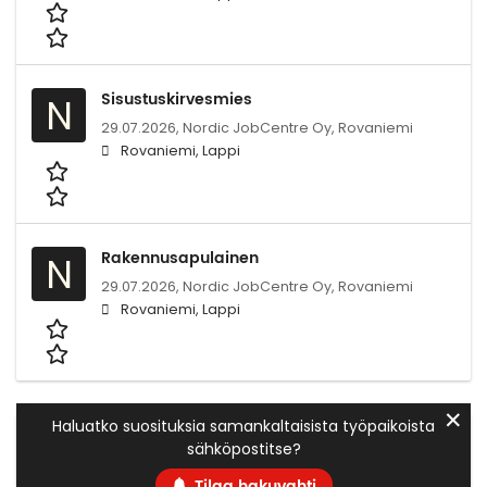
Sisustuskirvesmies
N
29.07.2026,
Nordic JobCentre Oy, Rovaniemi
Rovaniemi, Lappi
Rakennusapulainen
N
29.07.2026,
Nordic JobCentre Oy, Rovaniemi
Rovaniemi, Lappi
✕
Haluatko suosituksia samankaltaisista työpaikoista
sähköpostitse?
Tilaa hakuvahti