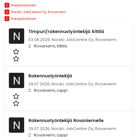
Rakentaminen
Nordic JobCentre Oy, Rovaniemi
Kokopäiväinen
Timpuri/rakennustyöntekijä Kittilä
N
03.08.2026,
Nordic JobCentre Oy, Rovaniemi
Rovaniemi, Kittilä
Rakennustyöntekijä
N
29.07.2026,
Nordic JobCentre Oy, Rovaniemi
Rovaniemi, Lappi
Rakennustyöntekijä Rovaniemelle
N
29.07.2026,
Nordic JobCentre Oy, Rovaniemi
Rovaniemi, Lappi