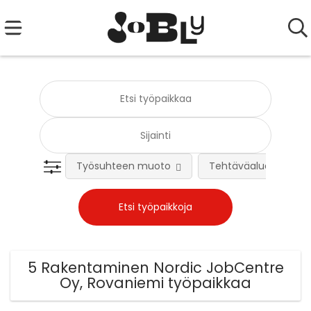
Työsuhteen muoto
Tehtäväalue
5 Rakentaminen Nordic JobCentre
Oy, Rovaniemi työpaikkaa