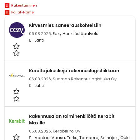
Rakentaminen
Päijät-Häme
Kirvesmies saneerauskohteisiin
06.08.2026,
Eezy Henkilöstöpalvelut
Lahti
Kurottajakuskeja rakennuslogistiikkaan
06.08.2026,
Suomen Rakennuslogistiikka Oy
Lahti
Rakennusalan toimihenkilöitä Kerabit
Maxille
05.08.2026,
KerabitPro Oy
Vantaa, Vaasa, Turku, Tampere, Seinäjoki, Oulu,