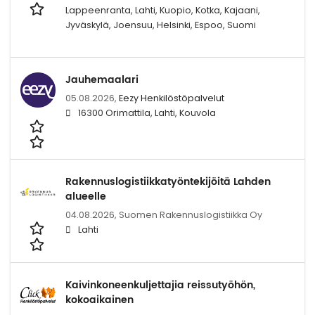
Lappeenranta, Lahti, Kuopio, Kotka, Kajaani,
Jyväskylä, Joensuu, Helsinki, Espoo, Suomi
Jauhemaalari
05.08.2026,
Eezy Henkilöstöpalvelut
16300 Orimattila, Lahti, Kouvola
Rakennuslogistiikkatyöntekijöitä Lahden
alueelle
04.08.2026,
Suomen Rakennuslogistiikka Oy
Lahti
Kaivinkoneenkuljettajia reissutyöhön,
kokoaikainen