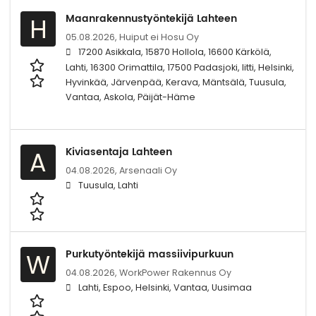
Maanrakennustyöntekijä Lahteen
H
05.08.2026,
Huiput ei Hosu Oy
17200 Asikkala, 15870 Hollola, 16600 Kärkölä,
Lahti, 16300 Orimattila, 17500 Padasjoki, Iitti, Helsinki,
Hyvinkää, Järvenpää, Kerava, Mäntsälä, Tuusula,
Vantaa, Askola, Päijät-Häme
Kiviasentaja Lahteen
A
04.08.2026,
Arsenaali Oy
Tuusula, Lahti
Purkutyöntekijä massiivipurkuun
W
04.08.2026,
WorkPower Rakennus Oy
Lahti, Espoo, Helsinki, Vantaa, Uusimaa