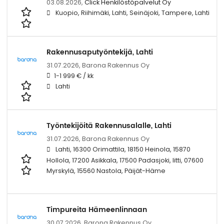
03.08.2026,
Click Henkilöstöpalvelut Oy
Kuopio, Riihimäki, Lahti, Seinäjoki, Tampere, Lahti
Rakennusaputyöntekijä, Lahti
31.07.2026,
Barona Rakennus Oy
1-1 999 € / kk
Lahti
Työntekijöitä Rakennusalalle, Lahti
31.07.2026,
Barona Rakennus Oy
Lahti, 16300 Orimattila, 18150 Heinola, 15870
Hollola, 17200 Asikkala, 17500 Padasjoki, Iitti, 07600
Myrskylä, 15560 Nastola, Päijät-Häme
Timpureita Hämeenlinnaan
30.07.2026,
Barona Rakennus Oy