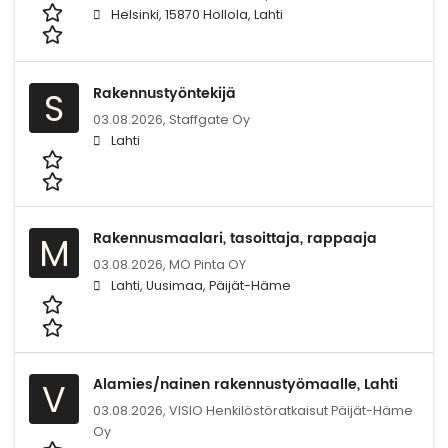
Helsinki, 15870 Hollola, Lahti
Rakennustyöntekijä
S
03.08.2026,
Staffgate Oy
Lahti
Rakennusmaalari, tasoittaja, rappaaja
M
03.08.2026,
MO Pinta OY
Lahti, Uusimaa, Päijät-Häme
Alamies/nainen rakennustyömaalle, Lahti
V
03.08.2026,
VISIO Henkilöstöratkaisut Päijät-Häme
Oy