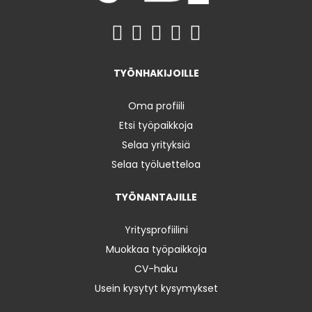
TYÖNHAKIJOILLE
Oma profiili
Etsi työpaikkoja
Selaa yrityksiä
Selaa työluetteloa
TYÖNANTAJILLE
Yritysprofiilini
Muokkaa työpaikkoja
CV-haku
Usein kysytyt kysymykset