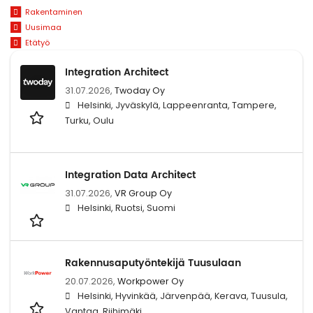
Rakentaminen
Uusimaa
Etätyö
Integration Architect
31.07.2026,
Twoday Oy
Helsinki, Jyväskylä, Lappeenranta, Tampere,
Turku, Oulu
Integration Data Architect
31.07.2026,
VR Group Oy
Helsinki, Ruotsi, Suomi
Rakennusaputyöntekijä Tuusulaan
20.07.2026,
Workpower Oy
Helsinki, Hyvinkää, Järvenpää, Kerava, Tuusula,
Vantaa, Riihimäki