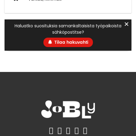
✕
Haluatko suosituksia samankaltaisista työpaikoista
sähköpostitse?
Tilaa hakuvahti