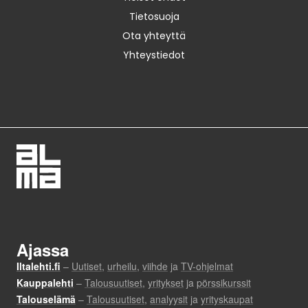
Tietosuoja
Ota yhteyttä
Yhteystiedot