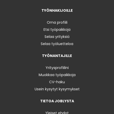
TYÖNHAKIJOILLE
Oma profiili
Etsi työpaikkoja
Selaa yrityksiä
Selaa työluetteloa
TYÖNANTAJILLE
Yritysprofiilini
Muokkaa työpaikkoja
CV-haku
Usein kysytyt kysymykset
TIETOA JOBLYSTA
Yleiset ehdot