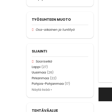
TYÖSUHTEEN MUOTO
Osa-aikainen ja tuntityö
SIJAINTI
Saariselkä
Lappi
(27)
Uusimaa
(26)
Pirkanmaa
(22)
Pohjois-Pohjanmaa
(17)
Näytä lisää »
TEHTÄVÄALUE