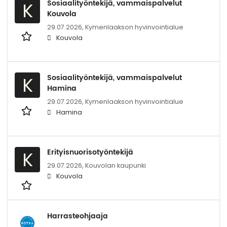
Sosiaalityöntekijä, vammaispalvelut
K
Kouvola
29.07.2026,
Kymenlaakson hyvinvointialue
Kouvola
Sosiaalityöntekijä, vammaispalvelut
K
Hamina
29.07.2026,
Kymenlaakson hyvinvointialue
Hamina
Erityisnuorisotyöntekijä
K
29.07.2026,
Kouvolan kaupunki
Kouvola
Harrasteohjaaja