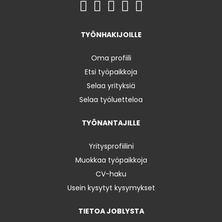
TYÖNHAKIJOILLE
Oma profiili
Etsi työpaikkoja
Selaa yrityksiä
Selaa työluetteloa
TYÖNANTAJILLE
Yritysprofiilini
Muokkaa työpaikkoja
CV-haku
Usein kysytyt kysymykset
TIETOA JOBLYSTA