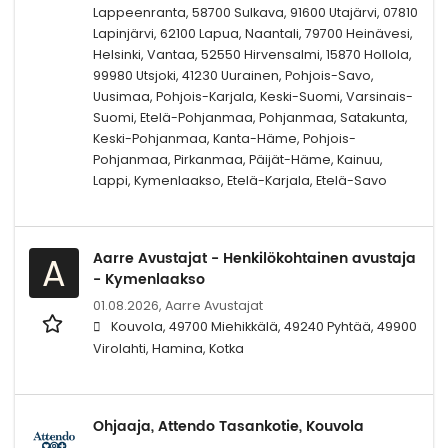
Lappeenranta, 58700 Sulkava, 91600 Utajärvi, 07810
Lapinjärvi, 62100 Lapua, Naantali, 79700 Heinävesi,
Helsinki, Vantaa, 52550 Hirvensalmi, 15870 Hollola,
99980 Utsjoki, 41230 Uurainen, Pohjois-Savo,
Uusimaa, Pohjois-Karjala, Keski-Suomi, Varsinais-
Suomi, Etelä-Pohjanmaa, Pohjanmaa, Satakunta,
Keski-Pohjanmaa, Kanta-Häme, Pohjois-
Pohjanmaa, Pirkanmaa, Päijät-Häme, Kainuu,
Lappi, Kymenlaakso, Etelä-Karjala, Etelä-Savo
Aarre Avustajat - Henkilökohtainen avustaja
A
- Kymenlaakso
01.08.2026,
Aarre Avustajat
Kouvola, 49700 Miehikkälä, 49240 Pyhtää, 49900
Virolahti, Hamina, Kotka
Ohjaaja, Attendo Tasankotie, Kouvola