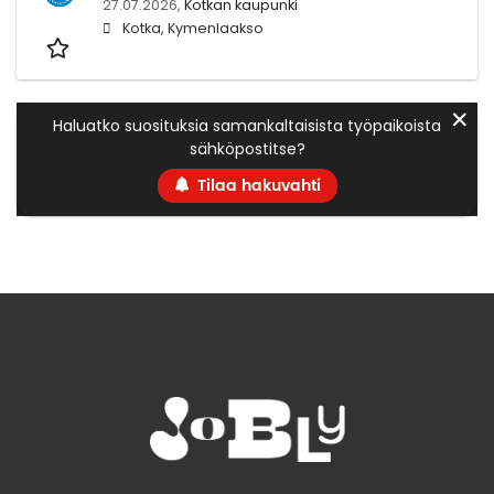
27.07.2026,
Kotkan kaupunki
Kotka, Kymenlaakso
✕
Haluatko suosituksia samankaltaisista työpaikoista
sähköpostitse?
Tilaa hakuvahti