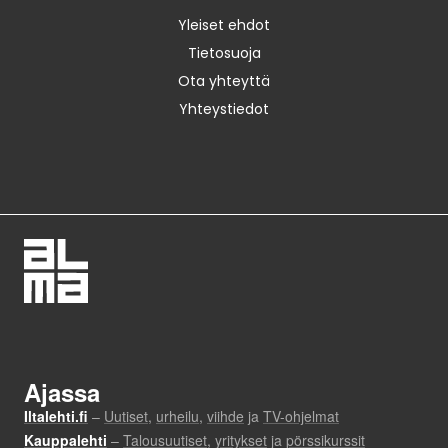
Yleiset ehdot
Tietosuoja
Ota yhteyttä
Yhteystiedot