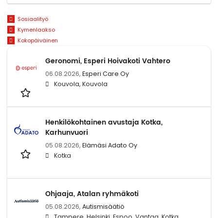
Sosiaalityö
Kymenlaakso
Kokopäiväinen
Geronomi, Esperi Hoivakoti Vahtero
06.08.2026,
Esperi Care Oy
Kouvola, Kouvola
Henkilökohtainen avustaja Kotka,
Karhunvuori
05.08.2026,
Elämäsi Adato Oy
Kotka
Ohjaaja, Atalan ryhmäkoti
05.08.2026,
Autismisäätiö
Tampere, Helsinki, Espoo, Vantaa, Kotka,