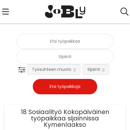
Työsuhteen muoto
Sijainti
Tehtä
18 Sosiaalityö Kokopäiväinen
työpaikkaa sijainnissa
Kymenlaakso