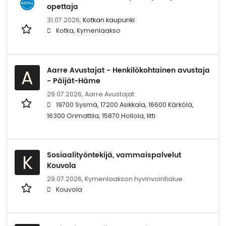
opettaja
31.07.2026,
Kotkan kaupunki
Kotka, Kymenlaakso
Aarre Avustajat - Henkilökohtainen avustaja
A
- Päijät-Häme
29.07.2026,
Aarre Avustajat
19700 Sysmä, 17200 Asikkala, 16600 Kärkölä,
16300 Orimattila, 15870 Hollola, Iitti
Sosiaalityöntekijä, vammaispalvelut
K
Kouvola
29.07.2026,
Kymenlaakson hyvinvointialue
Kouvola