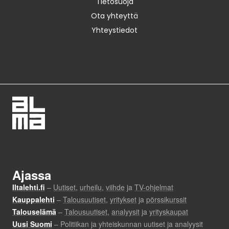
Tietosuoja
Ota yhteyttä
Yhteystiedot