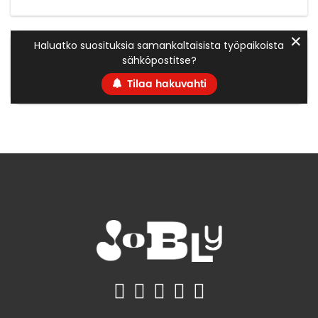
✕
Haluatko suosituksia samankaltaisista työpaikoista
sähköpostitse?
Tilaa hakuvahti