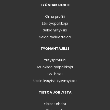
TYÖNHAKIJOILLE
Oma profiili
Etsi työpaikkoja
Selaa yrityksiä
Selaa työluetteloa
TYÖNANTAJILLE
Yritysprofiilini
Muokkaa työpaikkoja
CV-haku
Usein kysytyt kysymykset
TIETOA JOBLYSTA
Yleiset ehdot