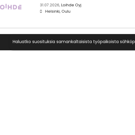
31.07.2026,
Loihde Oyj
Helsinki, Oulu
Haluatko suosituksia samankaltaisista työpaikoista sähköp