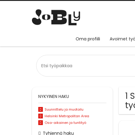
Oma profiili
Avoimet työ
1 
NYKYINEN HAKU
ty
Suunnittelu ja muotoilu
Helsinki Metropolitan Area
Osa-aikainen ja tuntityö
Tyhjennä haku