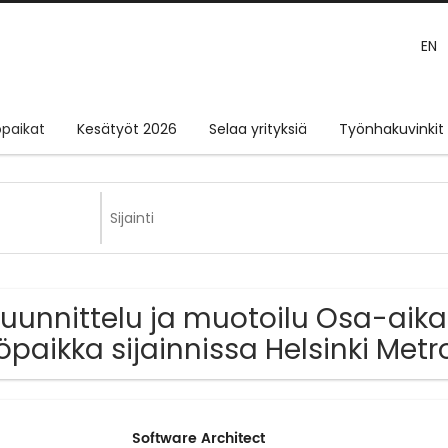
EN
paikat
Kesätyöt 2026
Selaa yrityksiä
Työnhakuvinkit
Suunnittelu ja muotoilu Osa-aika
öpaikka sijainnissa Helsinki Met
Software Architect