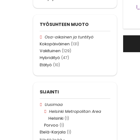
TYÖSUHTEEN MUOTO
Osa-aikainen ja tuntityö
Kokopäiväinen
(131)
Vakituinen
(129)
Hybridityö
(47)
Etätyö
(10)
SIJAINTI
Uusimaa
Helsinki Metropolitan Area
Helsinki
(1)
Porvoo
(1)
Etelä-Karjala
(1)
Näytä lisää »