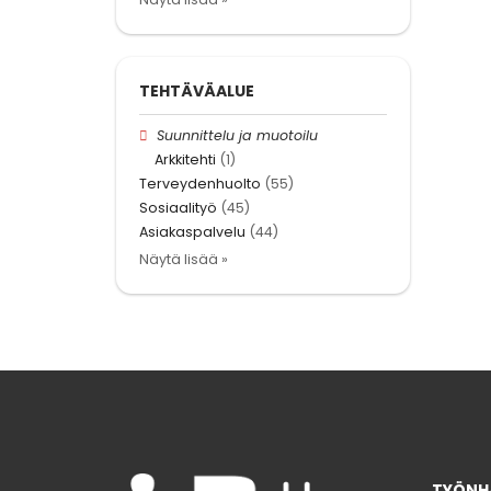
TEHTÄVÄALUE
Suunnittelu ja muotoilu
Arkkitehti
(1)
Terveydenhuolto
(55)
Sosiaalityö
(45)
Asiakaspalvelu
(44)
Näytä lisää »
TYÖNHA