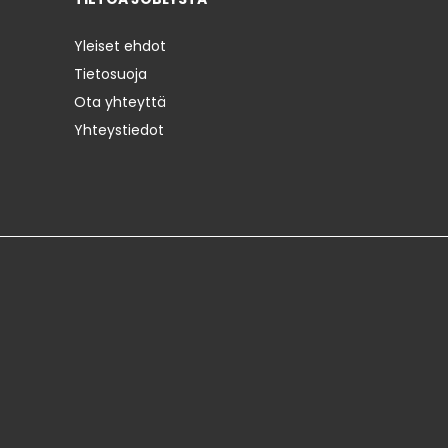
Yleiset ehdot
Tietosuoja
Ota yhteyttä
Yhteystiedot