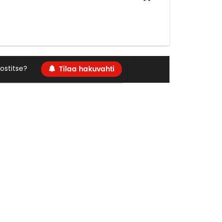
Tilaa hakuvahti
ostitse?