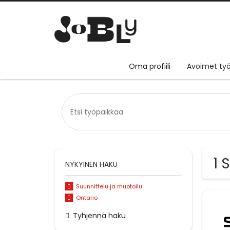
Oma profiili
Avoimet työ
1 
NYKYINEN HAKU
Suunnittelu ja muotoilu
Ontario
Tyhjennä haku