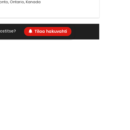
ronto, Ontario, Kanada
Tilaa hakuvahti
ostitse?