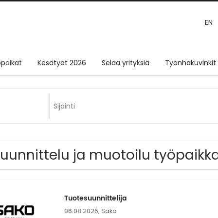
EN
paikat
Kesätyöt 2026
Selaa yrityksiä
Työnhakuvinkit
Suunnittelu ja muotoilu työpaikka
Tuotesuunnittelija
06.08.2026,
Sako