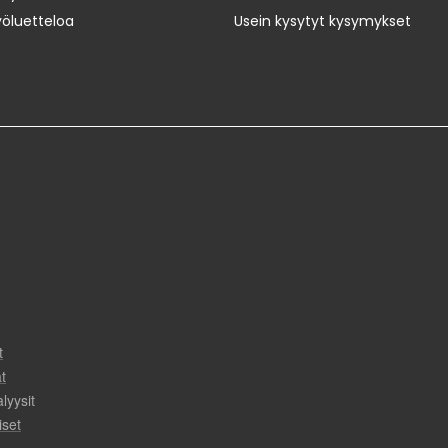
yöluetteloa
Usein kysytyt kysymykset