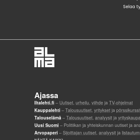
Selaa t