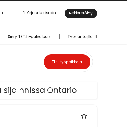
FI
Kirjaudu sisään
Rekisteröidy
Siirry TET.fi-palveluun
Työnantajille
 sijainnissa Ontario