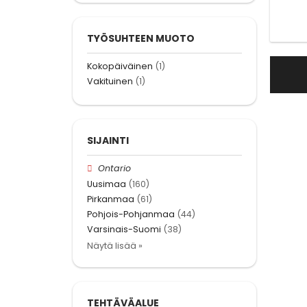
TYÖSUHTEEN MUOTO
Kokopäiväinen
(1)
Vakituinen
(1)
SIJAINTI
Ontario
Uusimaa
(160)
Pirkanmaa
(61)
Pohjois-Pohjanmaa
(44)
Varsinais-Suomi
(38)
Näytä lisää »
TEHTÄVÄALUE