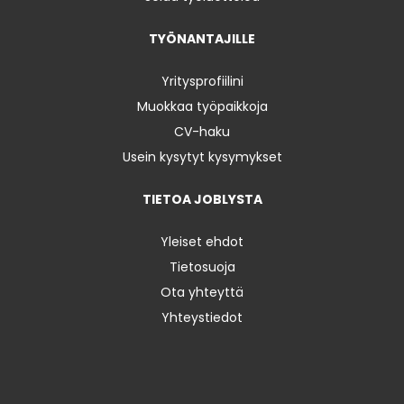
TYÖNANTAJILLE
Yritysprofiilini
Muokkaa työpaikkoja
CV-haku
Usein kysytyt kysymykset
TIETOA JOBLYSTA
Yleiset ehdot
Tietosuoja
Ota yhteyttä
Yhteystiedot