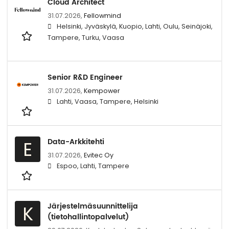
Cloud Architect
31.07.2026,
Fellowmind
Helsinki, Jyväskylä, Kuopio, Lahti, Oulu, Seinäjoki,
Tampere, Turku, Vaasa
Senior R&D Engineer
31.07.2026,
Kempower
Lahti, Vaasa, Tampere, Helsinki
Data-Arkkitehti
E
31.07.2026,
Evitec Oy
Espoo, Lahti, Tampere
Järjestelmäsuunnittelija
K
(tietohallintopalvelut)