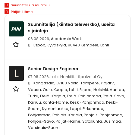
Suunnittelu ja muotoilu
Päijät-Häme
Suunnittelija (kiinteä televerkko), useita
sijainteja
06.08.2026,
Academic Work
Espoo, Jyväskylä, 90440 Kempele, Lahti
Senior Design Engineer
L
07.08.2026,
Lokki Henkilöstöpalvelut Oy
Kangasala, 37100 Nokia, Tampere, Ylöjärvi,
Vaasa, Oulu, Kuopio, Lahti, Espoo, Helsinki, Vantaa,
Turku, Etelä-Karjala, Etelä-Pohjanmaa, Etelä-Savo,
Kainuu, Kanta-Häme, Keski-Pohjanmaa, Keski-
Suomi, Kymenlaakso, Lappi, Pirkanmaa,
Pohjanmaa, Pohjois-Karjala, Pohjois-Pohjanmaa,
Pohjois-Savo, Päijät-Häme, Satakunta, Uusimaa,
Varsinais-Suomi