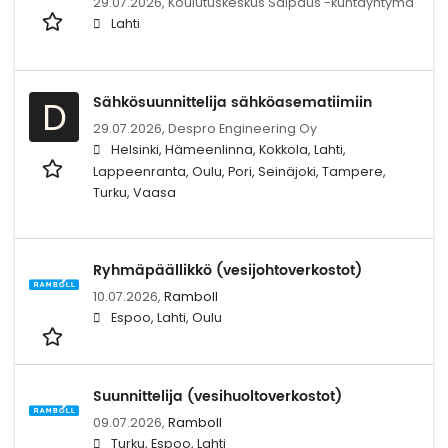
29.07.2026,
Koulutuskeskus Salpaus -kuntayhtymä
Lahti
Sähkösuunnittelija sähköasematiimiin
D
29.07.2026,
Despro Engineering Oy
Helsinki, Hämeenlinna, Kokkola, Lahti,
Lappeenranta, Oulu, Pori, Seinäjoki, Tampere,
Turku, Vaasa
Ryhmäpäällikkö (vesijohtoverkostot)
10.07.2026,
Ramboll
Espoo, Lahti, Oulu
Suunnittelija (vesihuoltoverkostot)
09.07.2026,
Ramboll
Turku, Espoo, Lahti