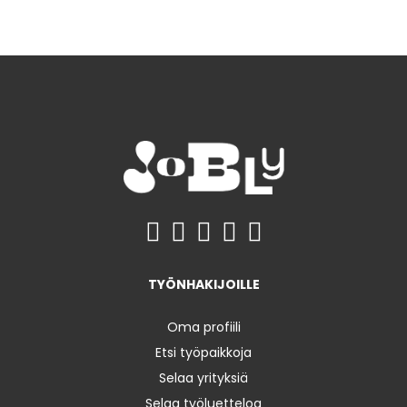
TYÖNHAKIJOILLE
Oma profiili
Etsi työpaikkoja
Selaa yrityksiä
Selaa työluetteloa