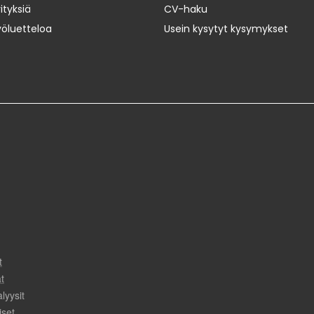
ityksiä
CV-haku
yöluetteloa
Usein kysytyt kysymykset