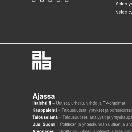
Selaa yr
Selaa t