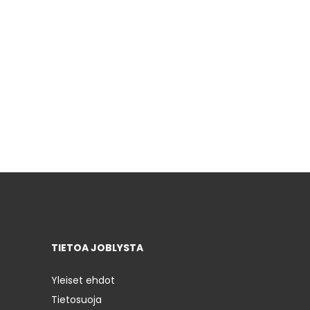
TIETOA JOBLYSTA
Yleiset ehdot
Tietosuoja