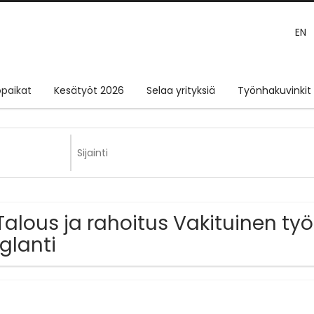
EN
paikat
Kesätyöt 2026
Selaa yrityksiä
Työnhakuvinkit
Talous ja rahoitus Vakituinen ty
glanti