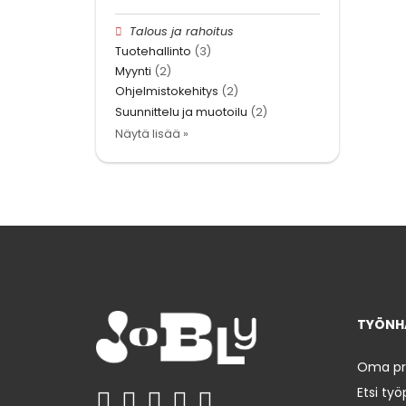
Talous ja rahoitus
Tuotehallinto
(3)
Myynti
(2)
Ohjelmistokehitys
(2)
Suunnittelu ja muotoilu
(2)
Näytä lisää »
TYÖNHA
Oma prof
Etsi työ