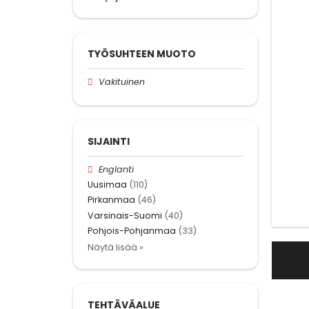
TYÖSUHTEEN MUOTO
Vakituinen
SIJAINTI
Englanti
Uusimaa
(110)
Pirkanmaa
(46)
Varsinais-Suomi
(40)
Pohjois-Pohjanmaa
(33)
Näytä lisää »
TEHTÄVÄALUE