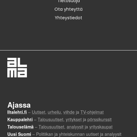
Tietosuoja
Ota yhteyttä
Yhteystiedot