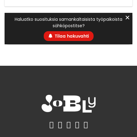
✕
Haluatko suosituksia samankaltaisista työpaikoista
sähköpostitse?
Tilaa hakuvahti