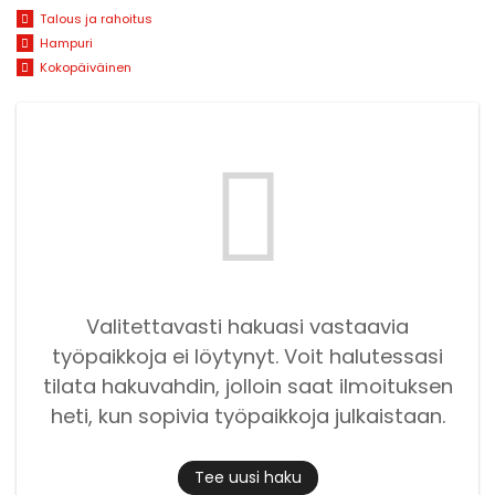
Talous ja rahoitus
Hampuri
Kokopäiväinen
Valitettavasti hakuasi vastaavia
työpaikkoja ei löytynyt. Voit halutessasi
tilata hakuvahdin, jolloin saat ilmoituksen
heti, kun sopivia työpaikkoja julkaistaan.
Tee uusi haku