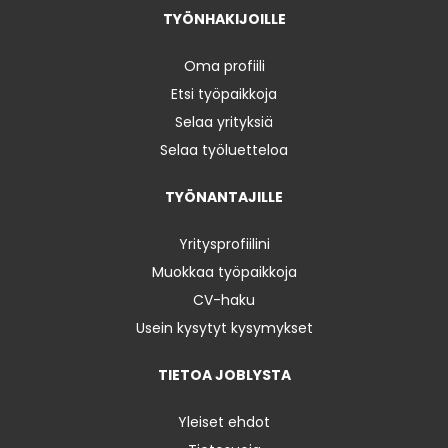
TYÖNHAKIJOILLE
Oma profiili
Etsi työpaikkoja
Selaa yrityksiä
Selaa työluetteloa
TYÖNANTAJILLE
Yritysprofiilini
Muokkaa työpaikkoja
CV-haku
Usein kysytyt kysymykset
TIETOA JOBLYSTA
Yleiset ehdot