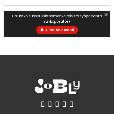
✕
Haluatko suosituksia samankaltaisista työpaikoista
sähköpostitse?
Tilaa hakuvahti