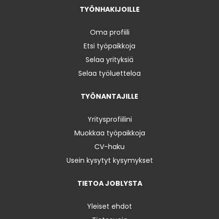
TYÖNHAKIJOILLE
Oma profiili
Etsi työpaikkoja
Selaa yrityksiä
Selaa työluetteloa
TYÖNANTAJILLE
Yritysprofiilini
Muokkaa työpaikkoja
CV-haku
Usein kysytyt kysymykset
TIETOA JOBLYSTA
Yleiset ehdot