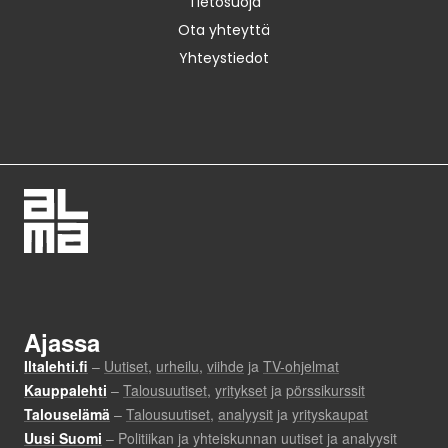
Tietosuoja
Ota yhteyttä
Yhteystiedot