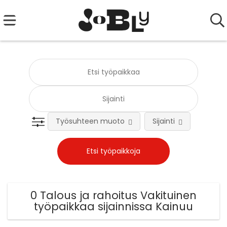
Työsuhteen muoto
Sijainti
Tehtä
0 Talous ja rahoitus Vakituinen
työpaikkaa sijainnissa Kainuu