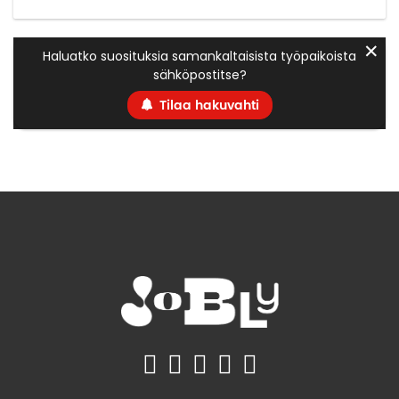
✕
Haluatko suosituksia samankaltaisista työpaikoista
sähköpostitse?
Tilaa hakuvahti