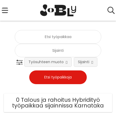
Työsuhteen muoto
Sijainti
Tehtä
0 Talous ja rahoitus Hybridityö
työpaikkaa sijainnissa Karnataka