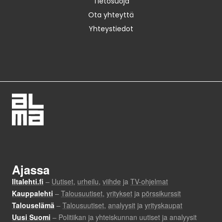
Tietosuoja
Ota yhteyttä
Yhteystiedot