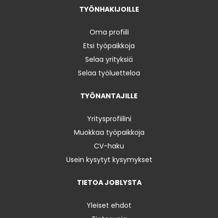
TYÖNHAKIJOILLE
Oma profiili
Etsi työpaikkoja
Selaa yrityksiä
Selaa työluetteloa
TYÖNANTAJILLE
Yritysprofiilini
Muokkaa työpaikkoja
CV-haku
Usein kysytyt kysymykset
TIETOA JOBLYSTA
Yleiset ehdot