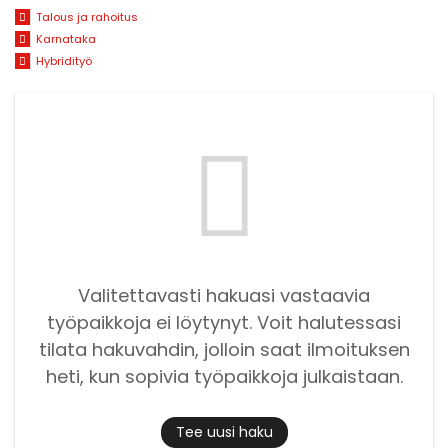
Talous ja rahoitus
Karnataka
Hybridityö
Valitettavasti hakuasi vastaavia
työpaikkoja ei löytynyt. Voit halutessasi
tilata hakuvahdin, jolloin saat ilmoituksen
heti, kun sopivia työpaikkoja julkaistaan.
Tee uusi haku