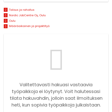
Talous ja rahoitus
Nordic JobCentre Oy, Oulu
Oulu
Määräaikainen ja projektityö
Valitettavasti hakuasi vastaavia
työpaikkoja ei löytynyt. Voit halutessasi
tilata hakuvahdin, jolloin saat ilmoituksen
heti, kun sopivia työpaikkoja julkaistaan.