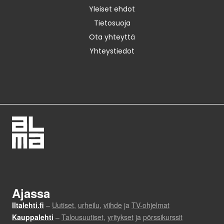
Yleiset ehdot
Tietosuoja
Ota yhteyttä
Yhteystiedot