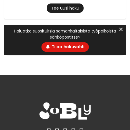
Tee uusi haku
✕
Haluatko suosituksia samankaltaisista työpaikoista
sähköpostitse?
Tilaa hakuvahti