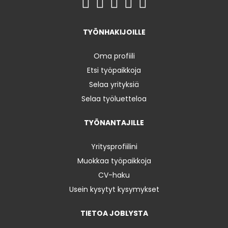
TYÖNHAKIJOILLE
Oma profiili
Etsi työpaikkoja
Selaa yrityksiä
Selaa työluetteloa
TYÖNANTAJILLE
Yritysprofiilini
Muokkaa työpaikkoja
CV-haku
Usein kysytyt kysymykset
TIETOA JOBLYSTA