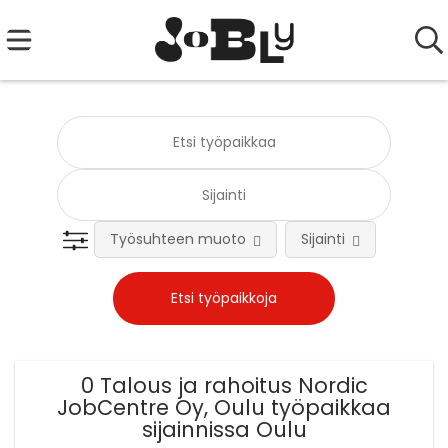
Työsuhteen muoto
Sijainti
Tehtä
0 Talous ja rahoitus Nordic
JobCentre Oy, Oulu työpaikkaa
sijainnissa Oulu