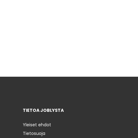
TIETOA JOBLYSTA
Yleiset ehdot
Tietosuoja