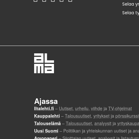
Selaa yr
Selaa t