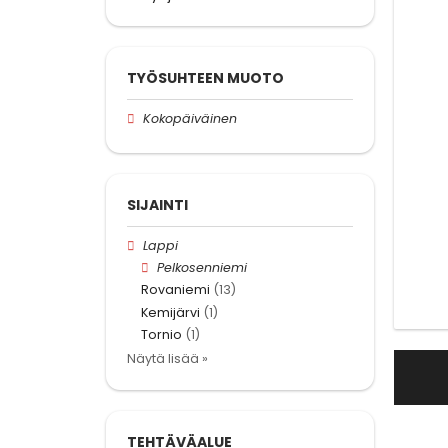
TYÖSUHTEEN MUOTO
Kokopäiväinen
SIJAINTI
Lappi
Pelkosenniemi
Rovaniemi
(13)
Kemijärvi
(1)
Tornio
(1)
Näytä lisää »
TEHTÄVÄALUE