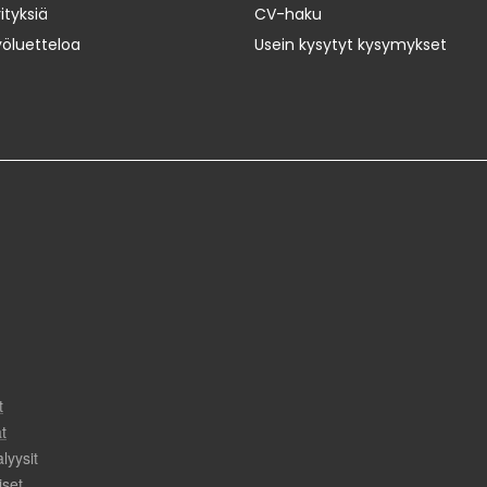
ityksiä
CV-haku
yöluetteloa
Usein kysytyt kysymykset