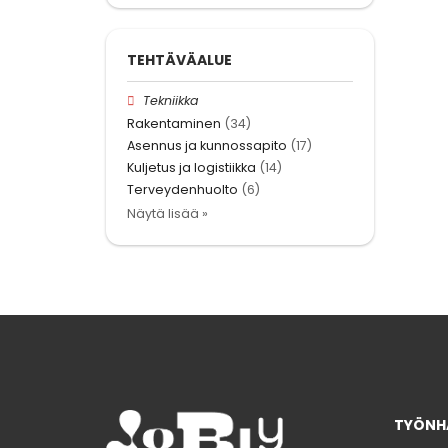
TEHTÄVÄALUE
Tekniikka
Rakentaminen
(34)
Asennus ja kunnossapito
(17)
Kuljetus ja logistiikka
(14)
Terveydenhuolto
(6)
Näytä lisää »
TYÖNHA