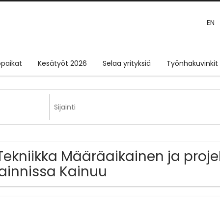
EN
paikat
Kesätyöt 2026
Selaa yrityksiä
Työnhakuvinkit
Tekniikka Määräaikainen ja proje
jainnissa Kainuu