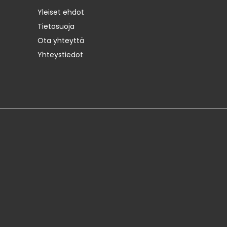
Yleiset ehdot
Tietosuoja
Ota yhteyttä
Yhteystiedot