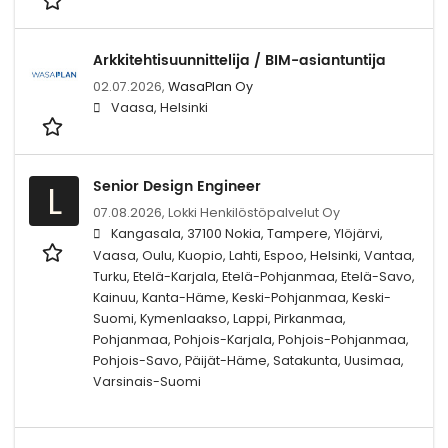
Arkkitehtisuunnittelija / BIM-asiantuntija
02.07.2026,
WasaPlan Oy
Vaasa, Helsinki
Senior Design Engineer
L
07.08.2026,
Lokki Henkilöstöpalvelut Oy
Kangasala, 37100 Nokia, Tampere, Ylöjärvi,
Vaasa, Oulu, Kuopio, Lahti, Espoo, Helsinki, Vantaa,
Turku, Etelä-Karjala, Etelä-Pohjanmaa, Etelä-Savo,
Kainuu, Kanta-Häme, Keski-Pohjanmaa, Keski-
Suomi, Kymenlaakso, Lappi, Pirkanmaa,
Pohjanmaa, Pohjois-Karjala, Pohjois-Pohjanmaa,
Pohjois-Savo, Päijät-Häme, Satakunta, Uusimaa,
Varsinais-Suomi