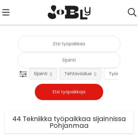
Sijainti
Tehtäväalue
Työsuhteen 
44 Tekniikka työpaikkaa sijainnissa
Pohjanmaa