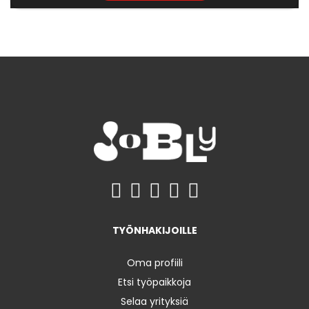
TYÖNHAKIJOILLE
Oma profiili
Etsi työpaikkoja
Selaa yrityksiä