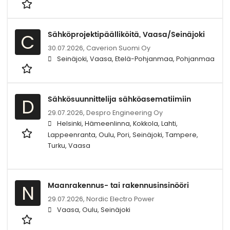
Sähköprojektipäälliköitä, Vaasa/Seinäjoki
C
30.07.2026,
Caverion Suomi Oy
Seinäjoki, Vaasa, Etelä-Pohjanmaa, Pohjanmaa
Sähkösuunnittelija sähköasematiimiin
D
29.07.2026,
Despro Engineering Oy
Helsinki, Hämeenlinna, Kokkola, Lahti,
Lappeenranta, Oulu, Pori, Seinäjoki, Tampere,
Turku, Vaasa
Maanrakennus- tai rakennusinsinööri
N
29.07.2026,
Nordic Electro Power
Vaasa, Oulu, Seinäjoki