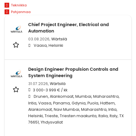
Tekniikka
Pohjanmaa
Chief Project Engineer, Electrical and
Automation
03.08.2026,
Wärtsilä
Vaasa, Helsinki
Design Engineer Propulsion Controls and
System Engineering
31.07.2026,
Wärtsilä
3 000-3 999 € / kk
Drunen, Alankomaat, Mumbai, Maharashtra,
Intia, Vaasa, Panama, Gdynia, Puola, Hattem,
Alankomaat, Navi Mumbai, Maharashtra, Intia,
Helsinki, Trieste, Triesten maakunta, Italia, Italy, TX
76651, Yhdysvallat