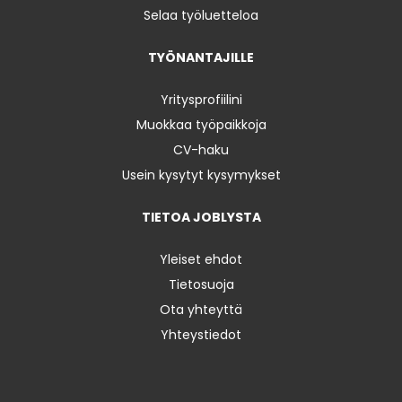
Selaa työluetteloa
TYÖNANTAJILLE
Yritysprofiilini
Muokkaa työpaikkoja
CV-haku
Usein kysytyt kysymykset
TIETOA JOBLYSTA
Yleiset ehdot
Tietosuoja
Ota yhteyttä
Yhteystiedot