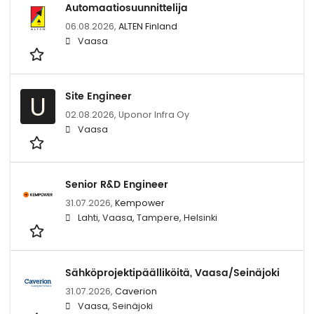
Automaatiosuunnittelija
06.08.2026,
ALTEN Finland
Vaasa
Site Engineer
U
02.08.2026,
Uponor Infra Oy
Vaasa
Senior R&D Engineer
31.07.2026,
Kempower
Lahti, Vaasa, Tampere, Helsinki
Sähköprojektipäälliköitä, Vaasa/Seinäjoki
31.07.2026,
Caverion
Vaasa, Seinäjoki