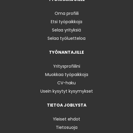
Oma profiili
Etsi työpaikkoja
Selaa yrityksiä
Selaa työluetteloa
TYÖNANTAJILLE
Yritysprofiilini
Muokkaa työpaikkoja
CV-haku
Usein kysytyt kysymykset
TIETOA JOBLYSTA
Yleiset ehdot
Tietosuoja