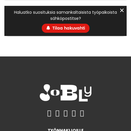
✕
Haluatko suosituksia samankaltaisista työpaikoista
sähköpostitse?
Tilaa hakuvahti
TYÖNHAKIJOILLE