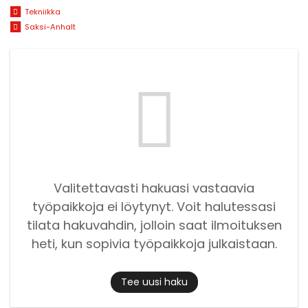
Tekniikka
Saksi-Anhalt
Valitettavasti hakuasi vastaavia
työpaikkoja ei löytynyt. Voit halutessasi
tilata hakuvahdin, jolloin saat ilmoituksen
heti, kun sopivia työpaikkoja julkaistaan.
Tee uusi haku