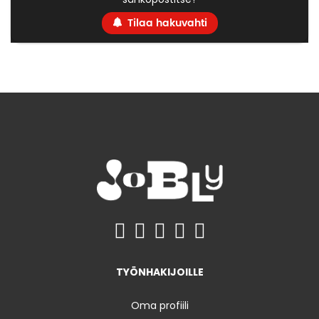
Tilaa hakuvahti
TYÖNHAKIJOILLE
Oma profiili