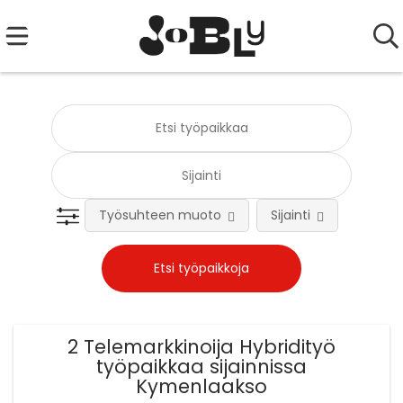
Työsuhteen muoto
Sijainti
Tehtä
2 Telemarkkinoija Hybridityö
työpaikkaa sijainnissa
Kymenlaakso