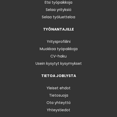
Etsi työpaikkoja
Selaa yrityksiä
Selaa työluetteloa
TYÖNANTAJILLE
Yritysprofiilini
Muokkaa työpaikkoja
CV-haku
Usein kysytyt kysymykset
TIETOA JOBLYSTA
Yleiset ehdot
Tietosuoja
Ota yhteyttä
Yhteystiedot