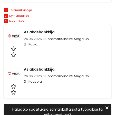
Telemarkkinoija
Kymenlaakso
Hybridityö
Asiakashankkija
26.06.2026,
Suoramarkkinointi Mega Oy
Kotka
Asiakashankkija
26.06.2026,
Suoramarkkinointi Mega Oy
Kouvola
✕
Haluatko suosituksia samankaltaisista työpaikoista
sähköpostitse?