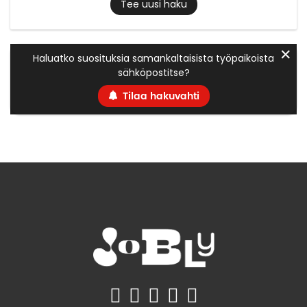
Tee uusi haku
✕
Haluatko suosituksia samankaltaisista työpaikoista
sähköpostitse?
Tilaa hakuvahti