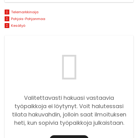
Telemarkkinoija
Pohjois-Pohjanmaa
Kesätyö
Valitettavasti hakuasi vastaavia
työpaikkoja ei löytynyt. Voit halutessasi
tilata hakuvahdin, jolloin saat ilmoituksen
heti, kun sopivia työpaikkoja julkaistaan.