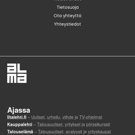
Tietosuoja
Ota yhteyttä
Yhteystiedot