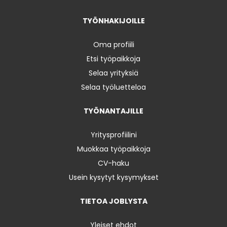
TYÖNHAKIJOILLE
Oma profiili
Etsi työpaikkoja
Selaa yrityksiä
Selaa työluetteloa
TYÖNANTAJILLE
Yritysprofiilini
Muokkaa työpaikkoja
CV-haku
Usein kysytyt kysymykset
TIETOA JOBLYSTA
Yleiset ehdot