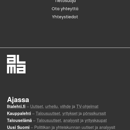
Tietosuoja
Ota yhteyttä
Yhteystiedot