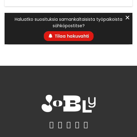
✕
Haluatko suosituksia samankaltaisista työpaikoista
sähköpostitse?
Tilaa hakuvahti