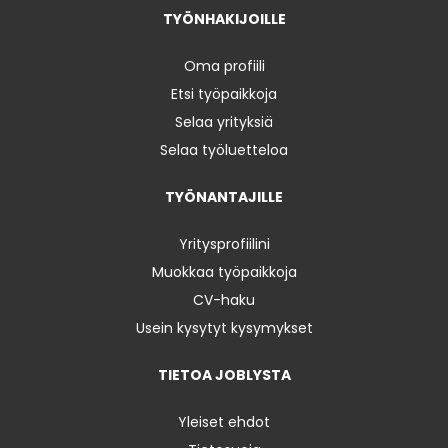
TYÖNHAKIJOILLE
Oma profiili
Etsi työpaikkoja
Selaa yrityksiä
Selaa työluetteloa
TYÖNANTAJILLE
Yritysprofiilini
Muokkaa työpaikkoja
CV-haku
Usein kysytyt kysymykset
TIETOA JOBLYSTA
Yleiset ehdot