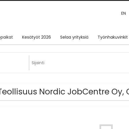
EN
paikat
Kesätyöt 2026
Selaa yrityksiä
Työnhakuvinkit
Teollisuus Nordic JobCentre Oy,