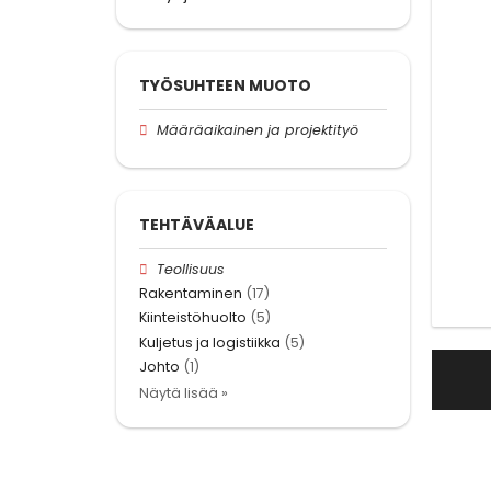
TYÖSUHTEEN MUOTO
Määräaikainen ja projektityö
TEHTÄVÄALUE
Teollisuus
Rakentaminen
(17)
Kiinteistöhuolto
(5)
Kuljetus ja logistiikka
(5)
Johto
(1)
Näytä lisää »