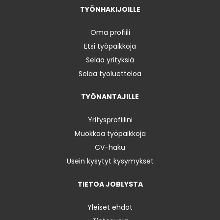
TYÖNHAKIJOILLE
Oma profiili
Etsi työpaikkoja
Selaa yrityksiä
Selaa työluetteloa
TYÖNANTAJILLE
Yritysprofiilini
Muokkaa työpaikkoja
CV-haku
Usein kysytyt kysymykset
TIETOA JOBLYSTA
Yleiset ehdot