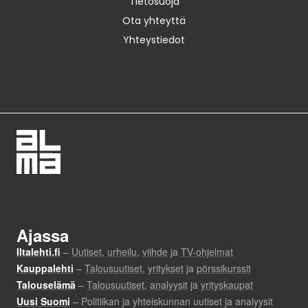
Tietosuoja
Ota yhteyttä
Yhteystiedot