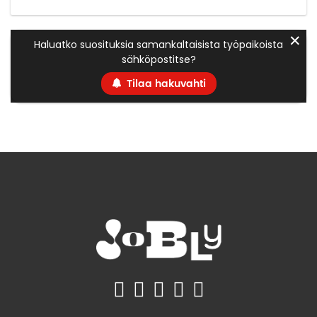
✕
Haluatko suosituksia samankaltaisista työpaikoista
sähköpostitse?
Tilaa hakuvahti